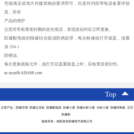
壳能满足或地方对建筑物的要求即可，但是对内部带电设备要求较
高，所有
产品的维护
注意经常检查密封圈的老化情况，发现老化时应立即更换。
防爆配电箱的隔爆结合面须防锈处理，每次检修或打开箱盖，须重
涂 204-1
防锈油。
每次更换面板元件，或打开后盖重新盖上时，应检查其密封性。
m.nysnfb.b2b168.com
Top
主营产品：防爆空调 防爆正压柜 防爆配电箱 防爆小屋 防爆分析小屋 分析小屋 防爆控制箱 正压
防爆柜
版权所有：南阳首安防爆电气有限公司