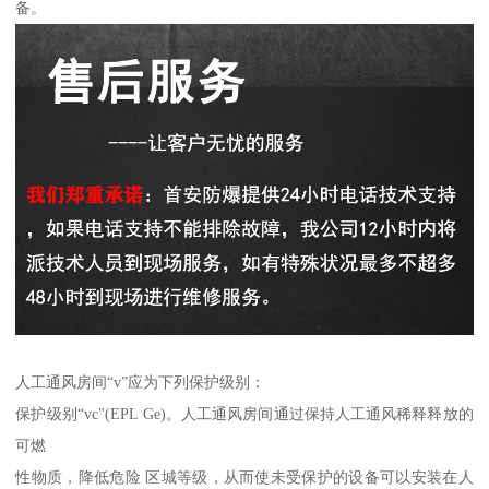
备。
人工通风房间“v”应为下列保护级别：
保护级别“vc"(EPL Ge)。人工通风房间通过保持人工通风稀释释放的
可燃
性物质，降低危险 区城等级，从而使未受保护的设备可以安装在人