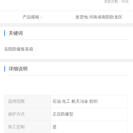
浏览次数：
95
次
产品规格：
发货地:
河南省南阳卧龙区
关键词
岳阳防爆集装箱
详细说明
适用范围
石油 化工 航天冶金 纺织
保护方式
正压防爆型
加工定制
是