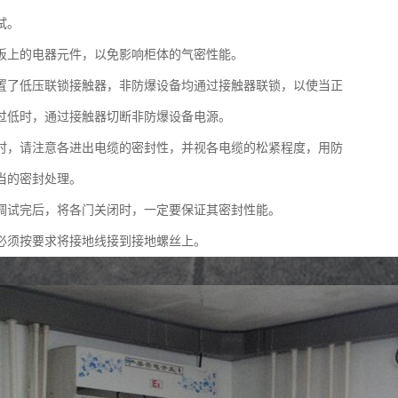
试。
板上的电器元件，以免影响柜体的气密性能。
置了低压联锁接触器，非防爆设备均通过接触器联锁，以使当正
过低时，通过接触器切断非防爆设备电源。
时，请注意各进出电缆的密封性，并视各电缆的松紧程度，用防
当的密封处理。
调试完后，将各门关闭时，一定要保证其密封性能。
必须按要求将接地线接到接地螺丝上。