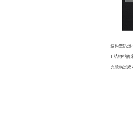
结构型防爆
1.结构型
壳能满足或