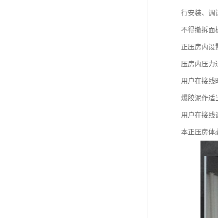
行安装、调
不得撤拆面
正压房内设
压房内压力
用户在接线
爆胶泥作适
用户在接线
本正压房体