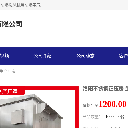
，防爆暖风机等防爆电气
有限公司
视频
公司介绍
公司动态
客
 生产厂家
洛阳不锈钢正压房 
1200.00
价格：￥
产品数量：
10000.00台