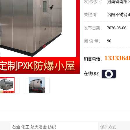
发货地址：
河南省南阳
关键词：
洛阳不锈钢
发布日期：
2026-08-06
阅 读 量：
96
1333364
销售电话：
在线QQ：
石油 化工 航天冶金 纺织
保护方式