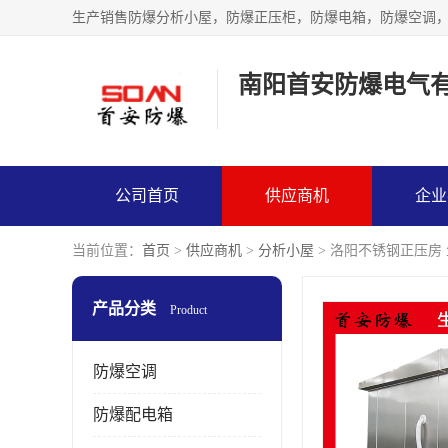
生产销售防爆分析小屋，防爆正压柜，防爆电箱，防爆空调
南阳首安防爆电气
公司首页
供应商机
企业
当前位置：
首页
>
供应商机
>
分析小屋
> 洛阳不锈钢正压房
产品分类
Product
防爆空调
防爆配电箱