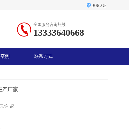
资质认证
全国服务咨询热线:
13333640668
户案例
联系方式
生产厂家
元/台 起