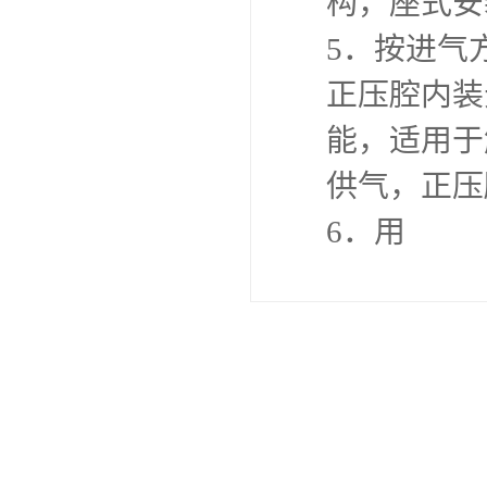
构，座式安
5．按进气
正压腔内装
能，适用于
供气，正压
6．用