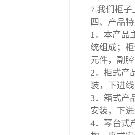
7.我们柜
四、产品特
1．本产品
统组成；柜
元件，副腔
2．柜式产
装，下进线
3．箱式产
安装，下进
4．琴台式