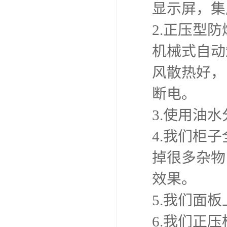
显示屏，集
2.正压型
机械式自动
风散热好，
断电。
3.使用油
4.我们柜
掉很多杂物
效果。
5.我们面
6.我们正