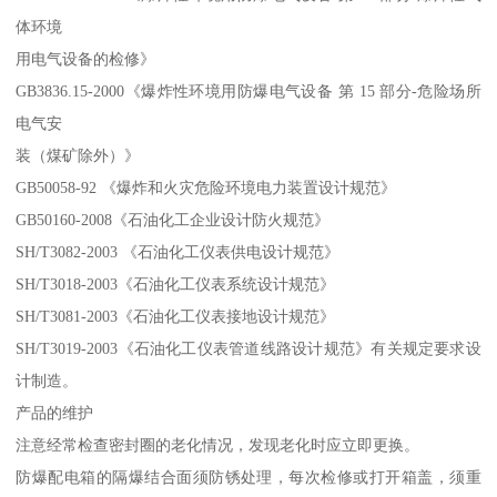
体环境
用电气设备的检修》
GB3836.15-2000《爆炸性环境用防爆电气设备 第 15 部分-危险场所
电气安
装（煤矿除外）》
GB50058-92 《爆炸和火灾危险环境电力装置设计规范》
GB50160-2008《石油化工企业设计防火规范》
SH/T3082-2003 《石油化工仪表供电设计规范》
SH/T3018-2003《石油化工仪表系统设计规范》
SH/T3081-2003《石油化工仪表接地设计规范》
SH/T3019-2003《石油化工仪表管道线路设计规范》有关规定要求设
计制造。
产品的维护
注意经常检查密封圈的老化情况，发现老化时应立即更换。
防爆配电箱的隔爆结合面须防锈处理，每次检修或打开箱盖，须重