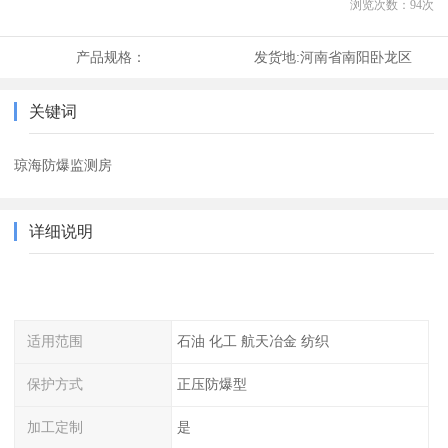
浏览次数：
94
次
产品规格：
发货地:
河南省南阳卧龙区
关键词
琼海防爆监测房
详细说明
适用范围
石油 化工 航天冶金 纺织
保护方式
正压防爆型
加工定制
是