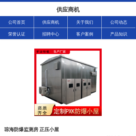
供应商机
公司首页
供应商机
关于我们
公司动态
荣誉认证
招聘中心
客户案例
产品知识
琼海防爆监测房 正压小屋