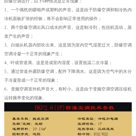
防爆空调运行，以下6种情况是正常现象：
1、一个偶然的噼啪声或塑料的声音。这是由于防爆空调和制冷热内
冷机面板扩张的经验，将不会影响正常使用的操作；
2、两个防爆空调出风口或水的声音。这是制冷剂，包括机流动，蒸
发产生的声音；
3、白烟从机器内部吹出来。这是因为室内空气湿度过大，防爆空调
空调冷凝一个正常的现象产生；
4、叶或管道滴。这是造成室内湿度，设置低温二次冷凝；
5、通过管道外露防爆空调，配件下降滴水。这是因为空气中的水分
子冷凝形成一个正常的现象；
6、变频空调室外机声音大，有时小。这是由于变频空调空调压缩机
运转频率变化的现象。