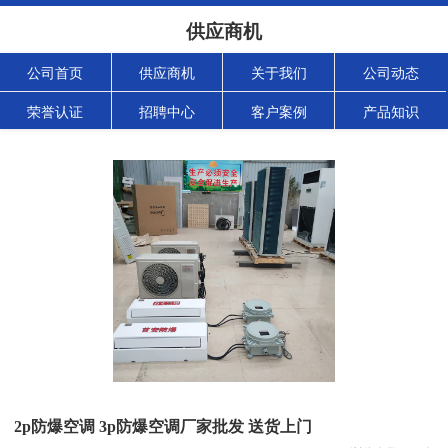
供应商机
公司首页
供应商机
关于我们
公司动态
荣誉认证
招聘中心
客户案例
产品知识
2p防爆空调 3p防爆空调厂家批发 送货上门