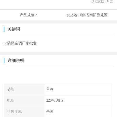
浏览次数：
85
次
产品规格：
发货地:
河南省南阳卧龙区
关键词
3p防爆空调厂家批发
详细说明
功能
单冷
电压
220V/50Hz
可售卖地
全国