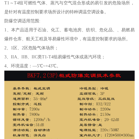
T1～T4组可燃性气体、蒸汽与空气混合形成的易引发的危险场所，
是针对有温度控制要求场所设计的特种调温空调设备。
防爆空调适用范围:
1、本产品适用于石油、化工、蓄电池房、纺织、危化品、、易燃易
爆炸仓库、航天工程及等易爆性环境中，有温度控制要求的场所。
2、1区、2区危险气体场所；
3、IIA、IIB、IIC类T1-T4组易爆性气体或蒸汽环境；
4、环境温度：—5℃~+43℃。