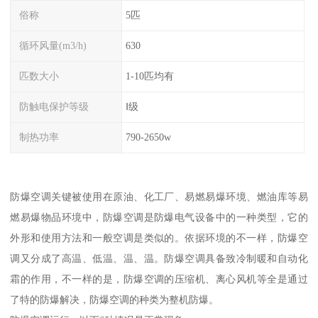
俗称
5匹
循环风量(m3/h)
630
匹数大小
1-10匹均有
防触电保护等级
Ⅰ级
制热功率
790-2650w
防爆空调关键被使用在原油、化工厂、易燃易爆环境、燃油库等易
燃易爆物品环境中，防爆空调是防爆电气设备中的一种类型，它的
外形和使用方法和一般空调是类似的。依据环境的不一样，防爆空
调又分成了高温、低温、温、温。防爆空调具备致冷制暖和自动化
霜的作用，不一样的是，防爆空调的压缩机、离心风机等全是通过
了特的防爆解决，防爆空调的种类为整机防爆。