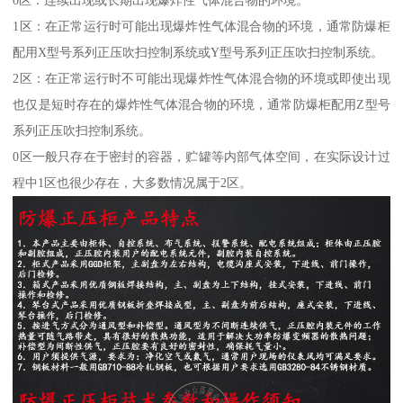
0区：连续出现或长期出现爆炸性气体混合物的环境。
1区：在正常运行时可能出现爆炸性气体混合物的环境，通常防爆柜
配用X型号系列正压吹扫控制系统或Y型号系列正压吹扫控制系统。
2区：在正常运行时不可能出现爆炸性气体混合物的环境或即使出现
也仅是短时存在的爆炸性气体混合物的环境，通常防爆柜配用Z型号
系列正压吹扫控制系统。
0区一般只存在于密封的容器，贮罐等内部气体空间，在实际设计过
程中1区也很少存在，大多数情况属于2区。