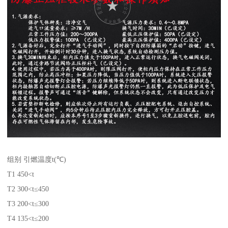
组别 引燃温度t(℃)
T1 450<t
T2 300<t≤450
T3 200<t≤300
T4 135<t≤200