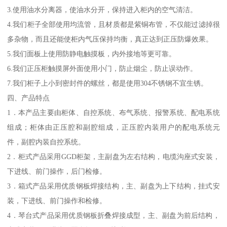
3.使用油水分离器，使油水分开，保持进入柜内的空气清洁。
4.我们柜子全部使用均流管，且材质都是紫铜布管，不仅能过滤掉很
多杂物，而且还能使柜内气压保持均衡，真正达到正压防爆效果。
5.我们面板上使用防静电触摸板，内外接地等更可靠。
6.我们正压柜触摸屏外面使用小门，防止烟尘，防止误动作。
7.我们柜子上小到密封件的螺丝，都是使用304不锈钢不宜生锈。
四、产品特点
1．本产品主要由柜体、自控系统、布气系统、报警系统、配电系统
组成；柜体由正压腔和副腔组成，正压腔内装用户的配电系统元
件，副腔内装自控系统。
2．柜式产品采用GGD柜架，主副盘为左右结构，电缆沟座式安装，
下进线、前门操作，后门检修。
3．箱式产品采用优质钢板焊接结构，主、副盘为上下结构，挂式安
装，下进线、前门操作和检修。
4．琴台式产品采用优质钢板折叠焊接成型，主、副盘为前后结构，