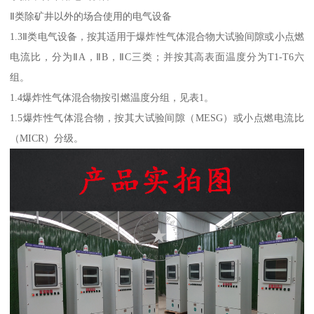
Ⅱ类除矿井以外的场合使用的电气设备
1.3Ⅱ类电气设备，按其适用于爆炸性气体混合物大试验间隙或小点燃
电流比，分为ⅡA，ⅡB，ⅡC三类；并按其高表面温度分为T1-T6六
组。
1.4爆炸性气体混合物按引燃温度分组，见表1。
1.5爆炸性气体混合物，按其大试验间隙（MESG）或小点燃电流比
（MICR）分级。