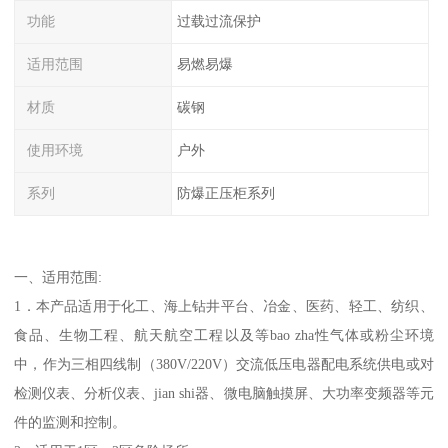
功能
过载过流保护
适用范围
易燃易爆
材质
碳钢
使用环境
户外
系列
防爆正压柜系列
一、适用范围:
1．本产品适用于化工、海上钻井平台、冶金、医药、轻工、纺织、
食品、生物工程、航天航空工程以及等bao zha性气体或粉尘环境
中，作为三相四线制（380V/220V）交流低压电器配电系统供电或对
检测仪表、分析仪表、jian shi器、微电脑触摸屏、大功率变频器等元
件的监测和控制。