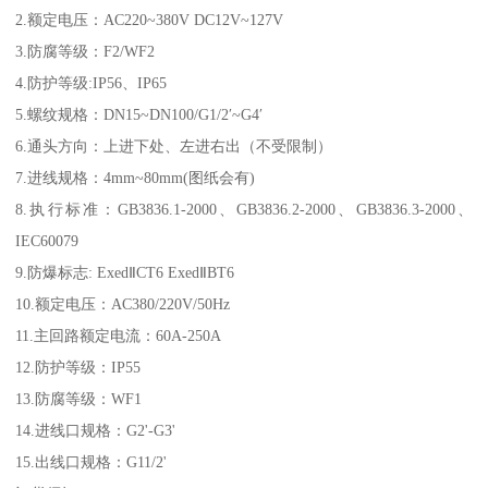
2.额定电压：AC220~380V DC12V~127V
3.防腐等级：F2/WF2
4.防护等级:IP56、IP65
5.螺纹规格：DN15~DN100/G1/2′~G4′
6.通头方向：上进下处、左进右出（不受限制）
7.进线规格：4mm~80mm(图纸会有)
8.执行标准：GB3836.1-2000、GB3836.2-2000、GB3836.3-2000、
IEC60079
9.防爆标志: ExedⅡCT6 ExedⅡBT6
10.额定电压：AC380/220V/50Hz
11.主回路额定电流：60A-250A
12.防护等级：IP55
13.防腐等级：WF1
14.进线口规格：G2'-G3'
15.出线口规格：G11/2'