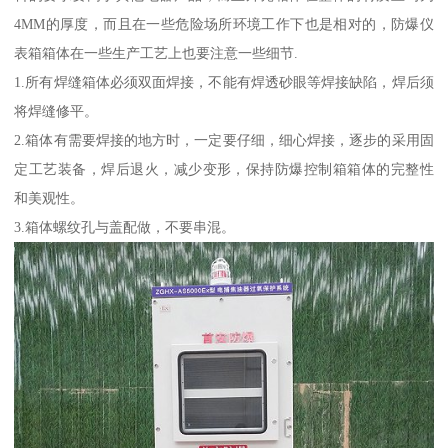
4MM的厚度，而且在一些危险场所环境工作下也是相对的，防爆仪
表箱箱体在一些生产工艺上也要注意一些细节.
1.所有焊缝箱体必须双面焊接，不能有焊透砂眼等焊接缺陷，焊后须
将焊缝修平。
2.箱体有需要焊接的地方时，一定要仔细，细心焊接，逐步的采用固
定工艺装备，焊后退火，减少变形，保持防爆控制箱箱体的完整性
和美观性。
3.箱体螺纹孔与盖配做，不要串混。