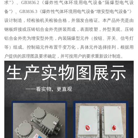
求”》、GB3836.2《爆炸性气体环境用电气设备“隔爆型电气设
备”》、GB3836.3《爆炸性气体环境用电气设备“增安型电气设备”》
设计制造，经检验机关检验合格，并颁发合格证。本产品外壳是由
钢板焊接或压铸铝合金外壳拼装而成，表面喷塑，外型美观。压铸
铝合金外壳为增安型外壳，内装隔爆型元件（按钮、开关、信号灯
等）组成。控制箱元件布置千变万化，具体元件选择排列，根据用
户提供的原理图及要求确定，并可按用户的要求重新设计制造。