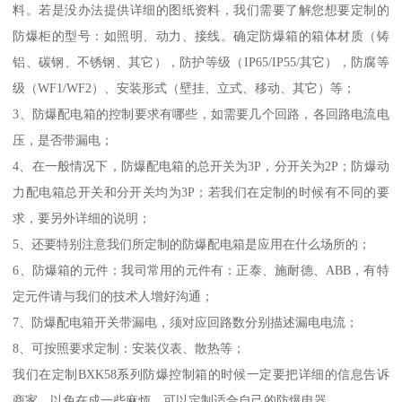
料。若是没办法提供详细的图纸资料，我们需要了解您想要定制的
防爆柜的型号：如照明、动力、接线。确定防爆箱的箱体材质（铸
铝、碳钢、不锈钢、其它），防护等级（IP65/IP55/其它），防腐等
级（WF1/WF2）、安装形式（壁挂、立式、移动、其它）等；
3、防爆配电箱的控制要求有哪些，如需要几个回路，各回路电流电
压，是否带漏电；
4、在一般情况下，防爆配电箱的总开关为3P，分开关为2P；防爆动
力配电箱总开关和分开关均为3P；若我们在定制的时候有不同的要
求，要另外详细的说明；
5、还要特别注意我们所定制的防爆配电箱是应用在什么场所的；
6、防爆箱的元件：我司常用的元件有：正泰、施耐德、ABB，有特
定元件请与我们的技术人增好沟通；
7、防爆配电箱开关带漏电，须对应回路数分别描述漏电电流；
8、可按照要求定制：安装仪表、散热等；
我们在定制BXK58系列防爆控制箱的时候一定要把详细的信息告诉
商家，以免在成一些麻烦，可以定制适合自己的防爆电器。