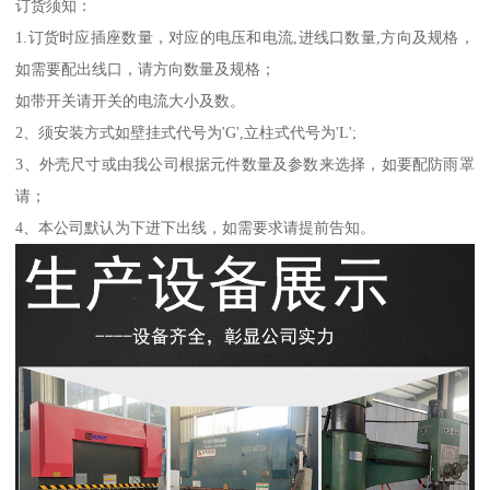
订货须知：
1.订货时应插座数量，对应的电压和电流,进线口数量,方向及规格，
如需要配出线口，请方向数量及规格；
如带开关请开关的电流大小及数。
2、须安装方式如壁挂式代号为'G',立柱式代号为'L';
3、外壳尺寸或由我公司根据元件数量及参数来选择，如要配防雨罩
请；
4、本公司默认为下进下出线，如需要求请提前告知。