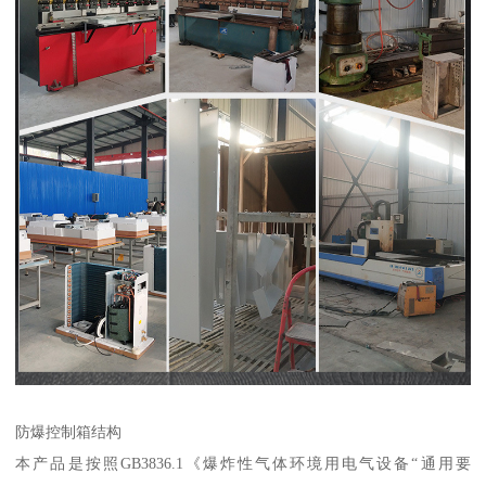
防爆控制箱结构
本产品是按照GB3836.1《爆炸性气体环境用电气设备“通用要