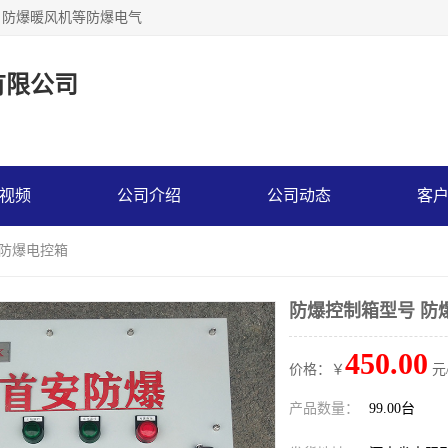
，防爆暖风机等防爆电气
有限公司
视频
公司介绍
公司动态
客
 防爆电控箱
防爆控制箱型号 防
450.00
价格：￥
元
产品数量：
99.00台