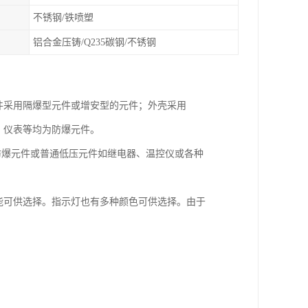
不锈钢/铁喷塑
铝合金压铸/Q235碳钢/不锈钢
件采用隔爆型元件或增安型的元件；外壳采用
、仪表等均为防爆元件。
装防爆元件或普通低压元件如继电器、温控仪或各种
能可供选择。指示灯也有多种颜色可供选择。由于