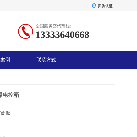
资质认证
全国服务咨询热线:
13333640668
户案例
联系方式
爆电控箱
/台 起