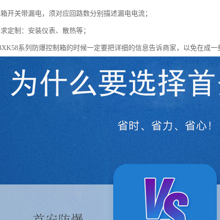
电箱开关带漏电，须对应回路数分别描述漏电电流；
要求定制：安装仪表、散热等；
BXK58系列防爆控制箱的时候一定要把详细的信息告诉商家，以免在成