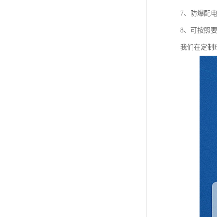
7、防爆配
8、可按照
我们在定制