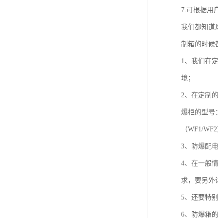
7.可根据用
我们都知道
制箱的时候
1、我们在定
境；
2、在定制
爆柜的型号
（WF1/
3、防爆配
4、在一般
求，要另外
5、还要特
6、防爆箱