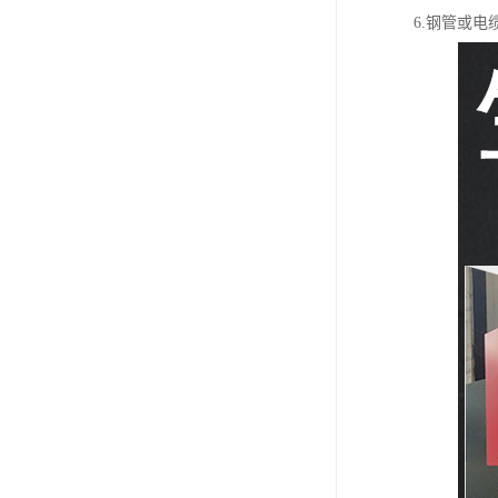
6.钢管或电