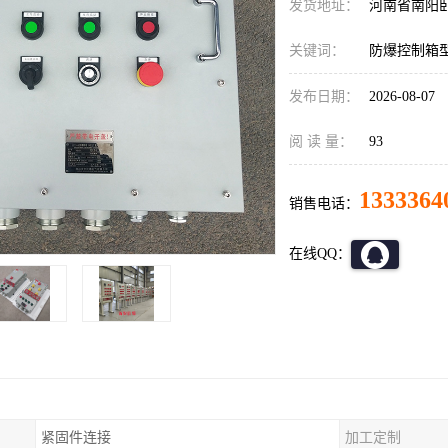
发货地址：
河南省南阳
关键词：
防爆控制箱
发布日期：
2026-08-07
阅 读 量：
93
1333364
销售电话：
在线QQ：
紧固件连接
加工定制