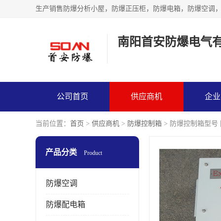
生产销售防爆分析小屋，防爆正压柜，防爆电箱，防爆空调
南阳首安防爆电气
公司首页
供应商机
企业
当前位置：
首页
>
供应商机
>
防爆控制箱
> 防爆控制箱型号
产品分类
Product
防爆空调
防爆配电箱