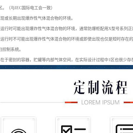
区。（与IEC国际电工会一致）
出现或长期出现爆炸性气体混合物的环境。
常运行时可能出现爆炸性气体混合物的环境，通常防爆柜配用X型号系列正
常运行时不可能出现爆炸性气体混合物的环境或即使出现也仅是短时存在
扫控制系统。
存在于密封的容器，贮罐等内部气体空间，在实际设计过程中1区也很少存