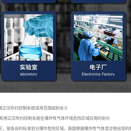
用正压吹扫控制系统适用范围组别含义
正压柜用正压吹扫控制系统在爆炸性气体环境危险区域应用的划分
区，按各自的标准划分爆炸危险区域。我国根据爆炸性气体混合物出现的