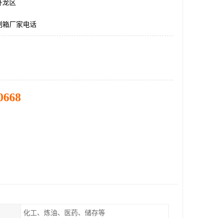
卧龙区
制箱厂家电话
0668
化工、炼油、医药、储存等