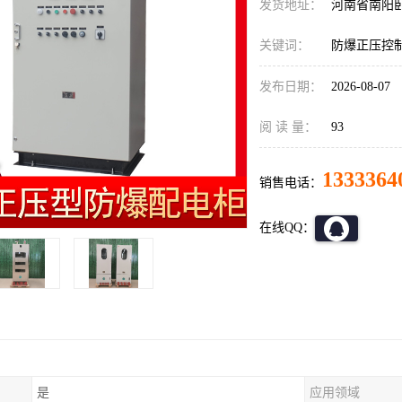
发货地址：
河南省南阳
关键词：
防爆正压控
发布日期：
2026-08-07
阅 读 量：
93
1333364
销售电话：
在线QQ：
是
应用领域