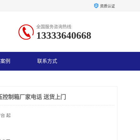
资质认证
全国服务咨询热线:
13333640668
户案例
联系方式
压控制箱厂家电话 送货上门
/台 起