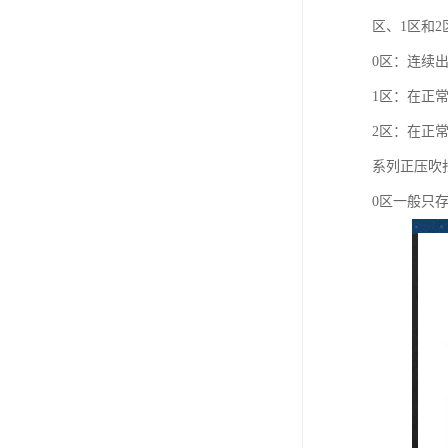
区、1区和2
0区：连续
1区：在正
2区：在正
系列正压吹
0区一般只