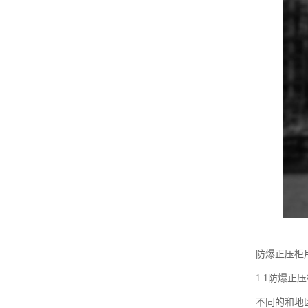
防爆正压柜
1.1防爆
不同的和地