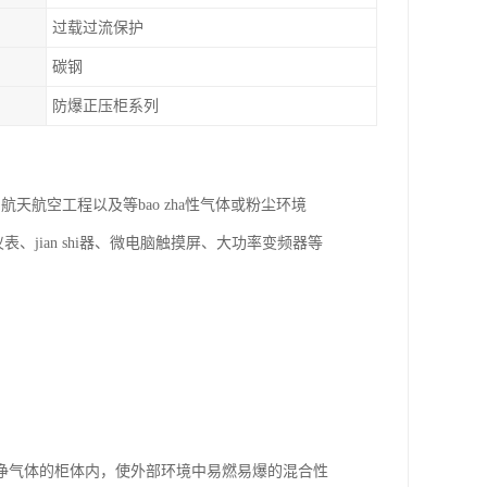
过载过流保护
碳钢
防爆正压柜系列
航空工程以及等bao zha性气体或粉尘环境
、jian shi器、微电脑触摸屏、大功率变频器等
净气体的柜体内，使外部环境中易燃易爆的混合性