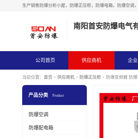
生产销售防爆分析小屋，防爆正压柜，防爆电箱，防爆空调
南阳首安防爆电气
公司首页
供应商机
企业
当前位置：
首页
>
供应商机
>
防爆正压柜
> 防爆变频器 防
产品分类
Product
防爆空调
防爆配电箱