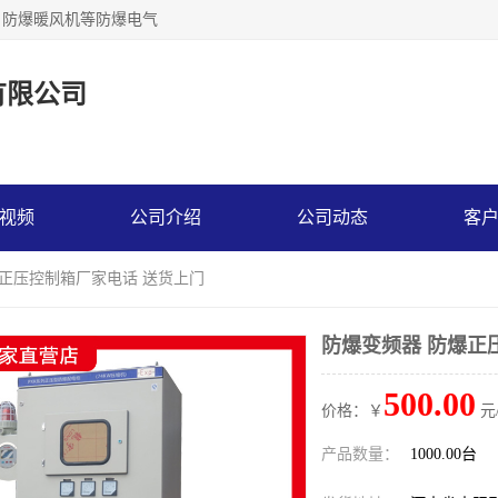
，防爆暖风机等防爆电气
有限公司
视频
公司介绍
公司动态
客
爆正压控制箱厂家电话 送货上门
防爆变频器 防爆正
500.00
价格：￥
元
产品数量：
1000.00台