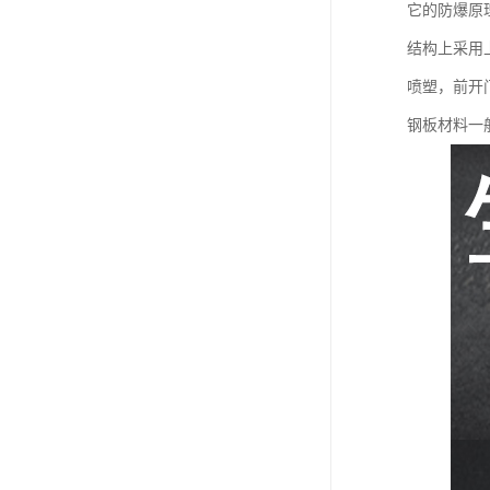
它的防爆原
结构上采用
喷塑，前开
钢板材料一般