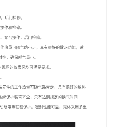
作，后门检修。
门操作和检修。
线、琴台操作，后门检修。
工作热量可随气路带走，具有很好的散热功能，适
封性，确保耗气量小。
用户现场的仪表风均可满足要求。
质。
装元件的工作热量可随气路带走，具有很好的散热
系统保护装置齐全，只有达到规定的换气时间
手动断电等联锁保护。密封性能可靠，壳体采用多重