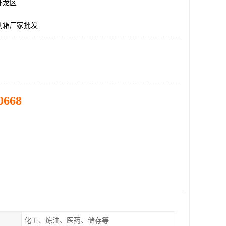
卧龙区
制箱厂家批发
0668
化工、炼油、医药、储存等