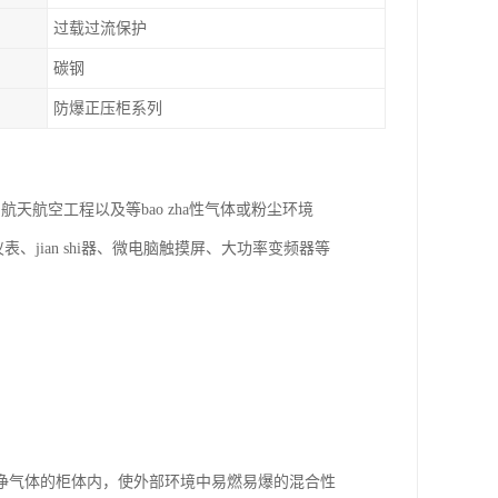
过载过流保护
碳钢
防爆正压柜系列
航空工程以及等bao zha性气体或粉尘环境
、jian shi器、微电脑触摸屏、大功率变频器等
净气体的柜体内，使外部环境中易燃易爆的混合性