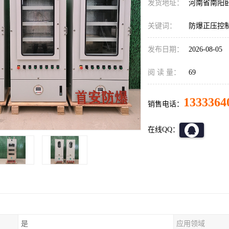
发货地址：
河南省南阳
关键词：
防爆正压控
发布日期：
2026-08-05
阅 读 量：
69
1333364
销售电话：
在线QQ：
是
应用领域