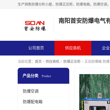
生产销售防爆分析小屋，防爆正压柜，防爆电箱，防爆空调
南阳首安防爆电气
公司首页
供应商机
企业
当前位置：
首页
>
供应商机
>
防爆正压柜
> 正压防爆箱 防
产品分类
Product
防爆空调
防爆配电箱