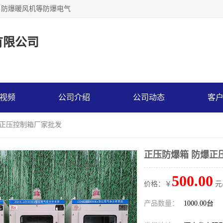
，防爆暖风机等防爆电气
有限公司
视频
公司介绍
公司动态
客
爆正压控制箱厂家批发
正压防爆箱 防爆正
500.00
价格：￥
元
产品数量：
1000.00台