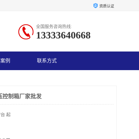
资质认证
全国服务咨询热线:
13333640668
户案例
联系方式
压控制箱厂家批发
/台 起