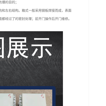
防爆的目的；
构和左右结构。箱式一般采用钢板焊接而成，表面
面都经过了的密封处理；前开门操作后开门维修。