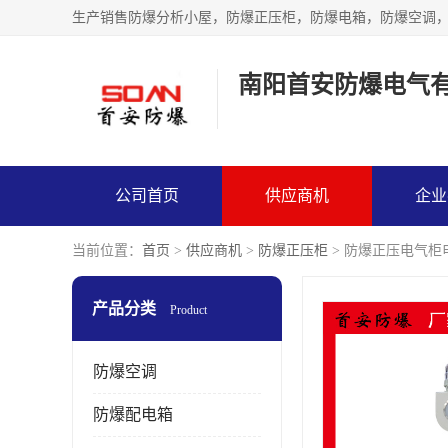
生产销售防爆分析小屋，防爆正压柜，防爆电箱，防爆空调
南阳首安防爆电气
公司首页
供应商机
企业
当前位置：
首页
>
供应商机
>
防爆正压柜
> 防爆正压电气柜
产品分类
Product
防爆空调
防爆配电箱