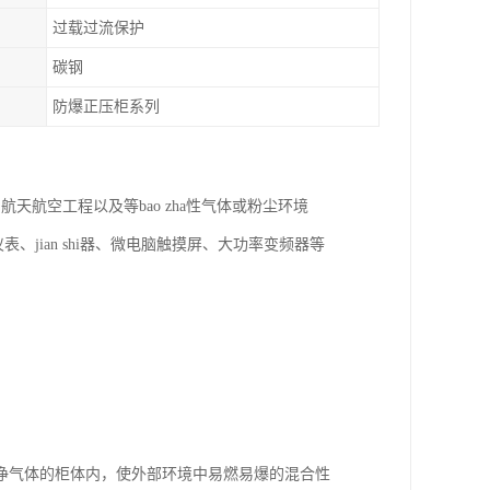
过载过流保护
碳钢
防爆正压柜系列
航空工程以及等bao zha性气体或粉尘环境
、jian shi器、微电脑触摸屏、大功率变频器等
净气体的柜体内，使外部环境中易燃易爆的混合性