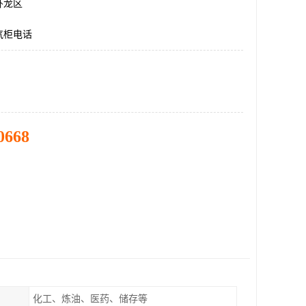
卧龙区
气柜电话
0668
化工、炼油、医药、储存等