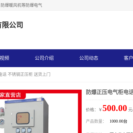
，防爆暖风机等防爆电气
有限公司
视频
公司介绍
公司动态
客
电话 不锈钢正压柜 送货上门
防爆正压电气柜电话
500.00
价格：￥
元
产品数量：
1000.00台