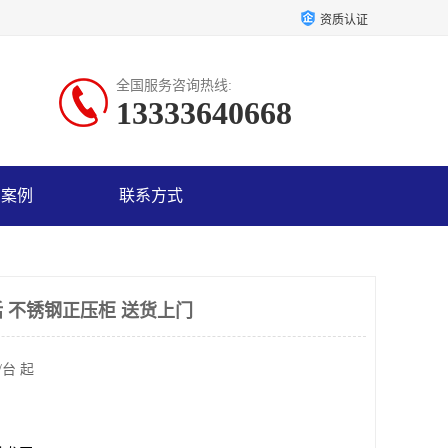
资质认证
全国服务咨询热线:
13333640668
户案例
联系方式
 不锈钢正压柜 送货上门
/台 起