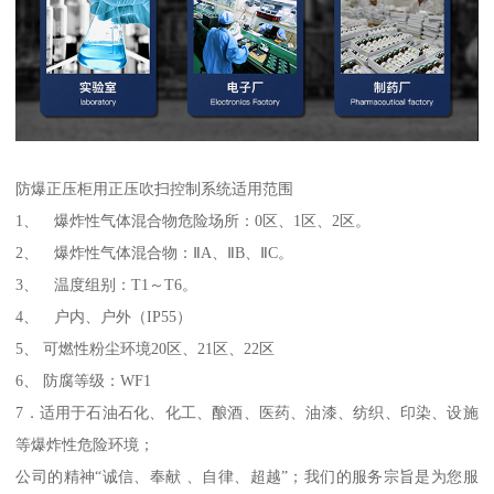
防爆正压柜用正压吹扫控制系统适用范围
1、 爆炸性气体混合物危险场所：0区、1区、2区。
2、 爆炸性气体混合物：ⅡA、ⅡB、ⅡC。
3、 温度组别：T1～T6。
4、 户内、户外（IP55）
5、 可燃性粉尘环境20区、21区、22区
6、 防腐等级：WF1
7．适用于石油石化、化工、酿酒、医药、油漆、纺织、印染、设施
等爆炸性危险环境；
公司的精神“诚信、奉献 、自律、超越”；我们的服务宗旨是为您服