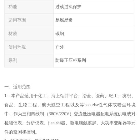
功能
过载过流保护
适用范围
易燃易爆
材质
碳钢
使用环境
户外
系列
防爆正压柜系列
一、适用范围:
1．本产品适用于化工、海上钻井平台、冶金、医药、轻工、纺织、
食品、生物工程、航天航空工程以及等bao zha性气体或粉尘环境
中，作为三相四线制（380V/220V）交流低压电器配电系统供电或对
检测仪表、分析仪表、jian shi器、微电脑触摸屏、大功率变频器等元
件的监测和控制。