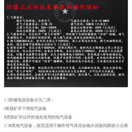
1.2防爆电器设备分为二类：
Ⅰ类煤矿井下用电气设备
Ⅱ类除矿井以外的场合使用的电气设备
1.3Ⅱ类电气设备，按其适用于爆炸性气体混合物大试验间隙或小点燃