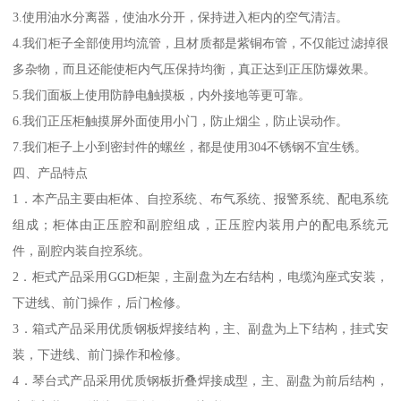
3.使用油水分离器，使油水分开，保持进入柜内的空气清洁。
4.我们柜子全部使用均流管，且材质都是紫铜布管，不仅能过滤掉很
多杂物，而且还能使柜内气压保持均衡，真正达到正压防爆效果。
5.我们面板上使用防静电触摸板，内外接地等更可靠。
6.我们正压柜触摸屏外面使用小门，防止烟尘，防止误动作。
7.我们柜子上小到密封件的螺丝，都是使用304不锈钢不宜生锈。
四、产品特点
1．本产品主要由柜体、自控系统、布气系统、报警系统、配电系统
组成；柜体由正压腔和副腔组成，正压腔内装用户的配电系统元
件，副腔内装自控系统。
2．柜式产品采用GGD柜架，主副盘为左右结构，电缆沟座式安装，
下进线、前门操作，后门检修。
3．箱式产品采用优质钢板焊接结构，主、副盘为上下结构，挂式安
装，下进线、前门操作和检修。
4．琴台式产品采用优质钢板折叠焊接成型，主、副盘为前后结构，