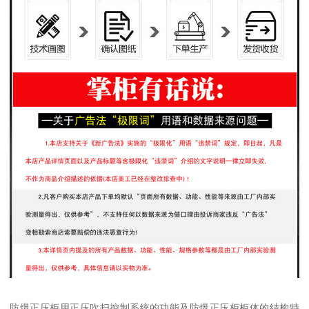
防爆正压柜用正压吹扫控制系统的功能及防爆正压柜柜体的结构特