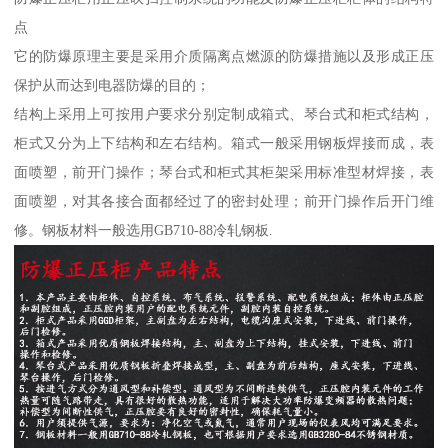
点
它的防爆原理主要是采用介质隔离点燃源的防爆措施以及形成正压
保护从而达到电器防爆的目的；
结构上采用上可按用户要求分别定制成箱式、琴台式和柜式结构，
柜式又分为上下结构和左右结构。箱式一般采用钢板焊接而成，表
面喷塑，前开门操作；琴台式和柜式其柜架采用标准型材焊接，表
面喷塑，对其各接合面都经过了的密封处理；前开门操作后开门维
修。钢板材料一般选用GB710-88冷轧钢板.