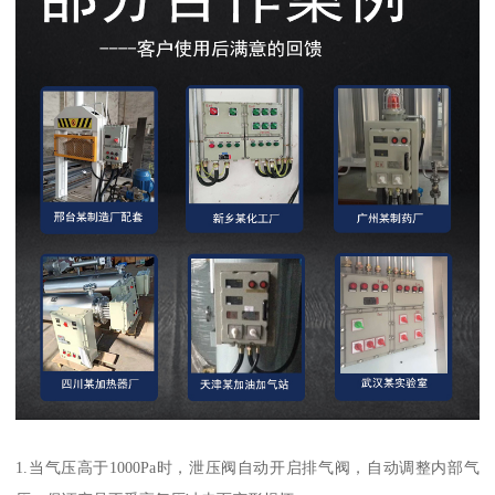
1.当气压高于1000Pa时，泄压阀自动开启排气阀，自动调整内部气