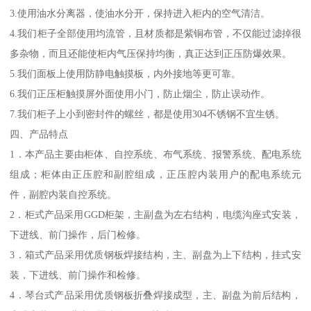
3.使用油水分离器，使油水分开，保持进入柜内的空气清洁。
4.我们柜子全部使用均流管，且材质都是紫铜布管，不仅能过滤掉很
多杂物，而且还能使柜内气压保持均衡，真正达到正压防爆效果。
5.我们面板上使用防静电触摸板，内外接地等更可靠。
6.我们正压柜触摸屏外面使用小门，防止烟尘，防止误动作。
7.我们柜子上小到密封件的螺丝，都是使用304不锈钢不宜生锈。
四、产品特点
1．本产品主要由柜体、自控系统、布气系统、报警系统、配电系统
组成；柜体由正压腔和副腔组成，正压腔内装用户的配电系统元
件，副腔内装自控系统。
2．柜式产品采用GGD柜架，主副盘为左右结构，电缆沟座式安装，
下进线、前门操作，后门检修。
3．箱式产品采用优质钢板焊接结构，主、副盘为上下结构，挂式安
装，下进线、前门操作和检修。
4．琴台式产品采用优质钢板折叠焊接成型，主、副盘为前后结构，