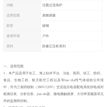
功能
过载过流保护
适用范围
易燃易爆
材质
碳钢
使用环境
户外
系列
防爆正压柜系列
一、适用范围:
1．本产品适用于化工、海上钻井平台、冶金、医药、轻工、纺织、
食品、生物工程、航天航空工程以及等bao zha性气体或粉尘环境
中，作为三相四线制（380V/220V）交流低压电器配电系统供电或对
检测仪表、分析仪表、jian shi器、微电脑触摸屏、大功率变频器等元
件的监测和控制。