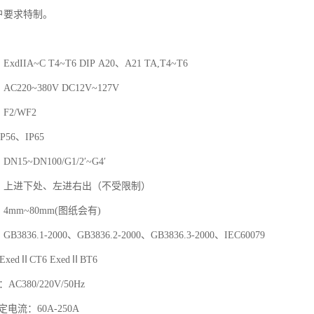
户要求特制。
dIIA~C T4~T6 DIP A20、A21 TA,T4~T6
C220~380V DC12V~127V
F2/WF2
P56、IP65
15~DN100/G1/2′~G4′
向：上进下处、左进右出（不受限制）
4mm~80mm(图纸会有)
3836.1-2000、GB3836.2-2000、GB3836.3-2000、IEC60079
ExedⅡCT6 ExedⅡBT6
AC380/220V/50Hz
定电流：60A-250A