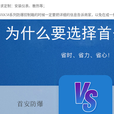
要求定制：安装仪表、散热等；
BXK58系列防爆控制箱的时候一定要把详细的信息告诉商家，以免在成