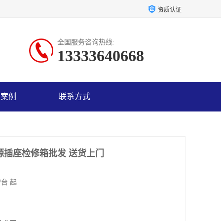
资质认证
全国服务咨询热线:
13333640668
户案例
联系方式
源插座检修箱批发 送货上门
/台 起