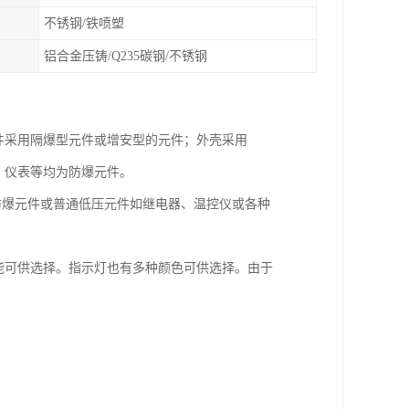
不锈钢/铁喷塑
铝合金压铸/Q235碳钢/不锈钢
件采用隔爆型元件或增安型的元件；外壳采用
、仪表等均为防爆元件。
装防爆元件或普通低压元件如继电器、温控仪或各种
能可供选择。指示灯也有多种颜色可供选择。由于