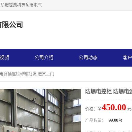
，防爆暖风机等防爆电气
有限公司
视频
公司介绍
公司动态
客
爆电源插座检修箱批发 送货上门
防爆电控柜 防爆电
450.00
价格：￥
元
产品数量：
99.00台