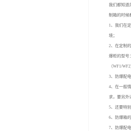
我们都知道
制箱的时候
1、我们在定
境；
2、在定制
爆柜的型号
（WF1/
3、防爆配
4、在一般
求，要另外
5、还要特
6、防爆箱
7、防爆配