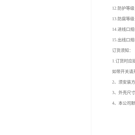
12.防护等级
13.防腐等级
14.进线口规格
15.出线口规
订货须知：
1.订货时
如带开关请
2、须安装方
3、外壳尺
4、本公司