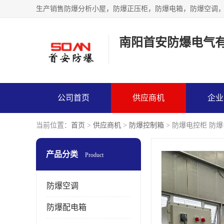
生产销售防爆分析小屋，防爆正压柜，防爆电箱，防爆空调
南阳首安防爆电气
公司首页
供应商机
企业
当前位置：
首页
>
供应商机
>
防爆控制箱
> 防爆电控柜 防
产品分类
Product
防爆空调
防爆配电箱