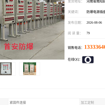
发货地址：
河南省南阳
关键词：
防爆电源插
发布日期：
2026-08-06
阅 读 量：
79
1333364
销售电话：
在线QQ：
紧固件连接
加工定制