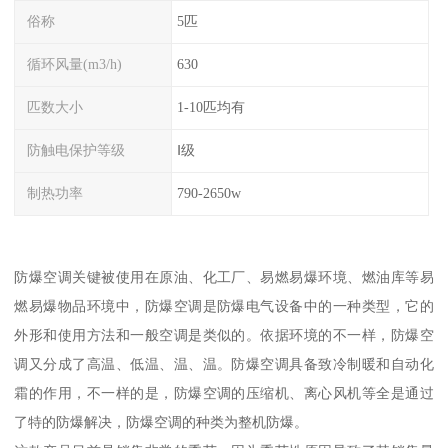
俗称
5匹
循环风量(m3/h)
630
匹数大小
1-10匹均有
防触电保护等级
Ⅰ级
制热功率
790-2650w
防爆空调关键被使用在原油、化工厂、易燃易爆环境、燃油库等易
燃易爆物品环境中，防爆空调是防爆电气设备中的一种类型，它的
外形和使用方法和一般空调是类似的。依据环境的不一样，防爆空
调又分成了高温、低温、温、温。防爆空调具备致冷制暖和自动化
霜的作用，不一样的是，防爆空调的压缩机、离心风机等全是通过
了特的防爆解决，防爆空调的种类为整机防爆。