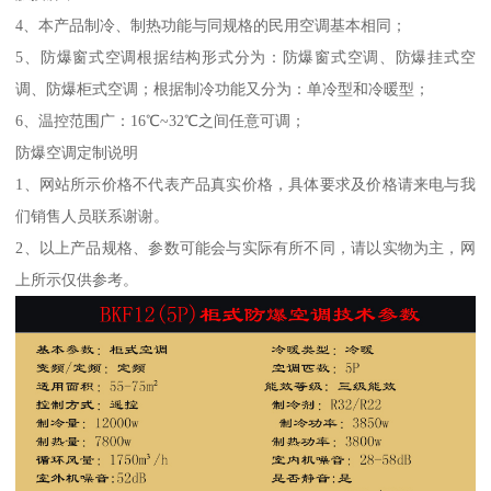
4、本产品制冷、制热功能与同规格的民用空调基本相同；
5、防爆窗式空调根据结构形式分为：防爆窗式空调、防爆挂式空
调、防爆柜式空调；根据制冷功能又分为：单冷型和冷暖型；
6、温控范围广：16℃~32℃之间任意可调；
防爆空调定制说明
1、网站所示价格不代表产品真实价格，具体要求及价格请来电与我
们销售人员联系谢谢。
2、以上产品规格、参数可能会与实际有所不同，请以实物为主，网
上所示仅供参考。