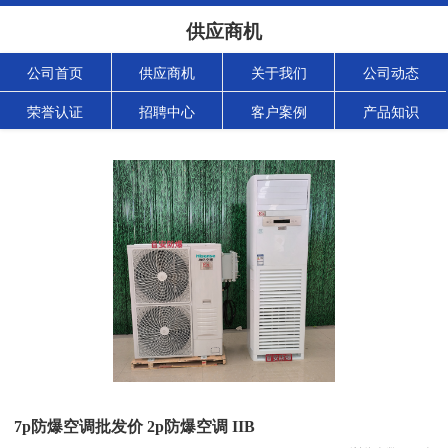
供应商机
公司首页
供应商机
关于我们
公司动态
荣誉认证
招聘中心
客户案例
产品知识
7p防爆空调批发价 2p防爆空调 IIB