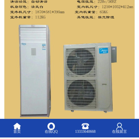
首页
在线QQ
13333640668
在线留言
防爆空调运行，以下6种情况是正常现象：