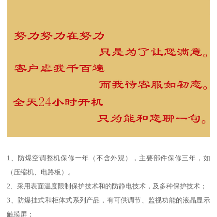
1、防爆空调整机保修一年（不含外观），主要部件保修三年，如
（压缩机、电路板）。
2、采用表面温度限制保护技术和的防静电技术，及多种保护技术；
3、防爆挂式和柜体式系列产品，有可供调节、监视功能的液晶显示
触摸屏；