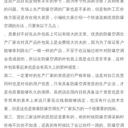
这款产品目前是销售非常的季节，因为季节性原因导致了其销售量
的问题。市场上生产防爆空调的厂家也是不多的，但是制作工艺价
格方面还是存在很大差异，小编给大家介绍一个快速选购优质防爆
空调的办法，只要有以下几点；
、质量好不好先从外包装上可以有很大的文章。优质的防爆空调生
产厂家在对其产品外包装上是会费很大功夫的，因为为了保证客户
能够拿到跟出厂一模一样的产品，不至于在运输过程中对防爆空调
会造成损伤，所以在防爆空调的外包装上面是会注意非常多，这样
外包装看起来也是会有高大上的那种感觉；
第二、一定要对的生产厂家的资质进行严格审核，这是对自己负责
同时也是对你的用户负责，只有具备防爆空调资质的生产企业，才
是你质量能够长久的保障。虽然说在国内目前具备这个资质也是非
常简单的基本上来说只要花点钱都能够搞定，也没有什么技术含
量，但是这也是衡量防爆空调生产厂家实力的一个很重要的指标。
第三、货比三家这样的思想还是要有的，有的时候防爆空调采购时
价格不比你不知道，还真的有时候比了会让你吓一跳的。防爆空调