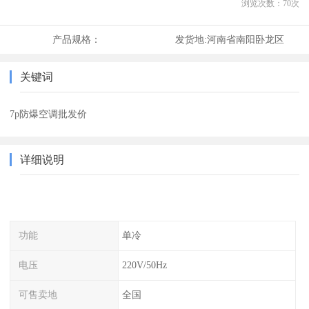
浏览次数：
70
次
产品规格：
发货地:
河南省南阳卧龙区
关键词
7p防爆空调批发价
详细说明
功能
单冷
电压
220V/50Hz
可售卖地
全国