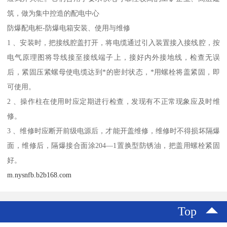
筑，做为集中控造的配电中心
防爆配电柜-防爆电箱安装、使用与维修
1 、安装时，把接线腔盖打开，将电缆通过引入装置接入接线腔，按
电气原理图将导线接至接线端子上，接好内外接地线，检查无误
后，紧固压紧螺母使电缆达到*的密封状态，*用螺栓将盖紧固，即
可使用。
2 、操作柱在使用时应定期进行检查，发现有不正常现象应及时维
修。
3 、维修时应断开前级电源后，才能开盖维修，维修时不得损坏隔爆
面，维修后，隔爆接合面涂204—1置换型防锈油，把盖用螺栓紧固
好。
m.nysnfb.b2b168.com
Top