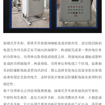
抽屉式开关柜。那类开关柜接纳钢板造成封锁外壳，进出线回路的
电器元件河北拆正在可抽出的抽屉中，构成能完成某一类供电任务
的功用单位。功用单位取母线或电缆之间，用接地的金属板或塑料
造成的功用板隔开，构成母线、功用单位和电缆三个区域。如果购
买的防爆配电箱是壁挂式的话，那么选择安装地点应该安装在靠墙
或者有固定支架的地方，这样安装才能保证防爆配电箱在使用时的
稳定性；
每个功用单位之间也有隔离措施。抽屉式开关柜有较高的可靠性、
宁静性和互换性，是比力的开关柜，目前消费的开关柜，大都是抽
屉式开关柜。它们合用于要求供电可靠性较高的工矿企业、高层建