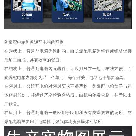
防爆配电箱和普通配电箱的区别
在形状上，普通配电箱为铁制的，而防爆配电箱为铸造或钢板焊接
后加工而成，具有较高的强度。
在结构上，普通配电箱内元器件，可以排列在一起，布线方便，而
防爆配电箱内部分为若干个单元，每个开关、电器元件都要隔离。
在密封上，普通配电箱对密封要求不很严格，防爆配电箱盖子与箱
体密封较好，并经过严格检验合格后，由机构签发合格，并予以出
厂销售。
在应用上，普通配电箱一般应用于民用和没有防爆要求的场所。防
爆配电箱主要用于危险性可燃气体场所及爆炸性场所。