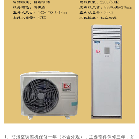
1、防爆空调整机保修一年（不含外观），主要部件保修三年，如