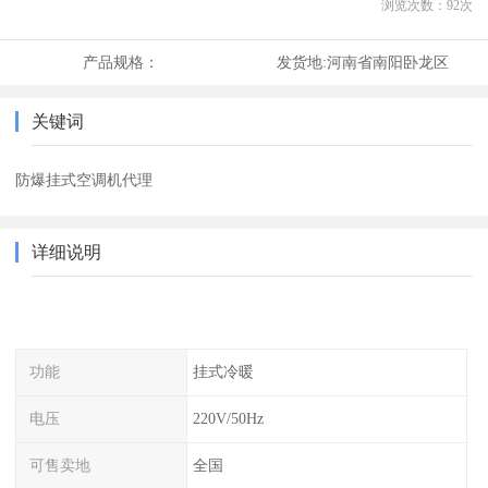
浏览次数：
92
次
产品规格：
发货地:
河南省南阳卧龙区
关键词
防爆挂式空调机代理
详细说明
功能
挂式冷暖
电压
220V/50Hz
可售卖地
全国