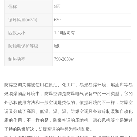
俗称
5匹
循环风量(m3/h)
630
匹数大小
1-10匹均有
防触电保护等级
Ⅰ级
制热功率
790-2650w
防爆空调关键被使用在原油、化工厂、易燃易爆环境、燃油库等易
燃易爆物品环境中，防爆空调是防爆电气设备中的一种类型，它的
外形和使用方法和一般空调是类似的。依据环境的不一样，防爆空
调又分成了高温、低温、温、温。防爆空调具备致冷制暖和自动化
霜的作用，不一样的是，防爆空调的压缩机、离心风机等全是通过
了特的防爆解决，防爆空调的种类为整机防爆。