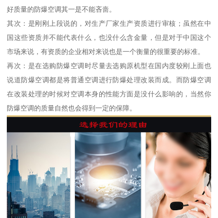
好质量的防爆空调其一是不能吝啬。
其次：是刚刚上段说的，对生产厂家生产资质进行审核；虽然在中
国这些资质并不能代表什么，也没什么含金量，但是对于中国这个
市场来说，有资质的企业相对来说也是一个衡量的很重要的标准。
再次：是在选购防爆空调时尽量去选购原机型在国内度较刚上面也
说道防爆空调都是将普通空调进行防爆处理改装而成。而防爆空调
在改装处理的时候对空调本身的性能方面是没什么影响的，当然你
防爆空调的质量自然也会得到一定的保障。