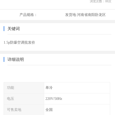
浏览次数：
88
次
产品规格：
发货地:
河南省南阳卧龙区
关键词
1.5p防爆空调批发价
详细说明
功能
单冷
电压
220V/50Hz
可售卖地
全国