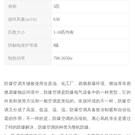
俗称
5匹
循环风量(m3/h)
630
匹数大小
1-10匹均有
防触电保护等级
Ⅰ级
制热功率
790-2650w
防爆空调关键被使用在原油、化工厂、易燃易爆环境、燃油库等易
燃易爆物品环境中，防爆空调是防爆电气设备中的一种类型，它的
外形和使用方法和一般空调是类似的。依据环境的不一样，防爆空
调又分成了高温、低温、温、温。防爆空调具备致冷制暖和自动化
霜的作用，不一样的是，防爆空调的压缩机、离心风机等全是通过
了特的防爆解决，防爆空调的种类为整机防爆。