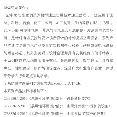
防爆空调简介：
宏中格防爆空调系列机型通过防爆技术加工处理，广泛应用于国
防、科研、石油、化工、医药、加工制造、生物等存在ⅡA、ⅡB级，
T1～T4组可燃性气体、蒸汽与空气混合形成的易引发易爆的危险场
所，是针对有温度控制要求场所设计的特种调温空调设备，系列产
品均通过防爆电气产品质量监督检测中心检验，获得防爆电气设备
防爆合格证，其外形美观，设计合理并具有安装维修方便等特点，
全系列防爆产品内部采用压缩机、微电脑控制、数字显示，具有噪
声低、性能稳定、操作简便等优点。深受广大行业客户喜爱，并以
部分录入行业定点采购名录。
全系防爆空调系列防爆标志为ExdeibmbIICT4Gb。
本系列产品执行标准如下：
GB3836.1-2010《易爆性环境 第1部分：设备通用要求》
GB3836.2-2010《易爆性环境 第2部分：由隔爆外壳“d”保护的设备》
GB3836.4-2010《易爆性环境 第4部分：由本质型“i”保护的设备》