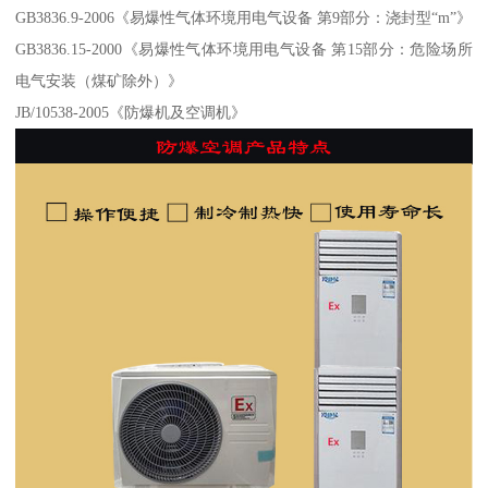
GB3836.9-2006《易爆性气体环境用电气设备 第9部分：浇封型“m”》
GB3836.15-2000《易爆性气体环境用电气设备 第15部分：危险场所
电气安装（煤矿除外）》
JB/10538-2005《防爆机及空调机》