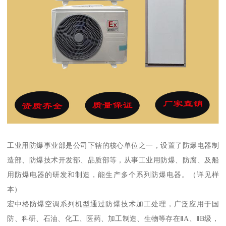
工业用防爆事业部是公司下辖的核心单位之一，设置了防爆电器制
造部、防爆技术开发部、品质部等，从事工业用防爆、防腐、及船
用防爆电器的研发和制造，能生产多个系列防爆电器。（详见样
本）
宏中格防爆空调系列机型通过防爆技术加工处理，广泛应用于国
防、科研、石油、化工、医药、加工制造、生物等存在ⅡA、ⅡB级，