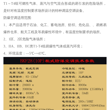
T1～T4组可燃性气体、蒸汽与空气混合形成的易引发的危险场所，
是针对有温度控制要求场所设计的特种调温空调设备。
防爆空调适用范围:
1、本产品适用于石油、化工、蓄电池房、纺织、危化品、、易燃易
爆炸仓库、航天工程及等易爆性环境中，有温度控制要求的场所。
2、1区、2区危险气体场所；
3、IIA、IIB、IIC类T1-T4组易爆性气体或蒸汽环境；
4、环境温度：—5℃~+43℃。