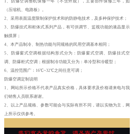
1、防爆空调整机保修一年（不含外观），主要部件保修三年，如
（压缩机、电路板）。
2、采用表面温度限制保护技术和的防静电技术，及多种保护技术；
3、防爆挂式和柜体式系列产品，有可供调节、监视功能的液晶显示
触摸屏；
4、本产品制冷、制热功能与同规格的民用空调基本相同；
5、防爆窗式空调根据结构形式分为：防爆窗式空调、防爆挂式空
调、防爆柜式空调；根据制冷功能又分为：单冷型和冷暖型；
6、温控范围广：16℃~32℃之间任意可调；
防爆空调定制说明
1、网站所示价格不代表产品真实价格，具体要求及价格请来电与我
们销售人员联系谢谢。
2、以上产品规格、参数可能会与实际有所不同，请以实物为主，网
上所示仅供参考。