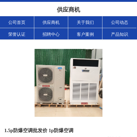
供应商机
公司首页
供应商机
关于我们
公司动态
荣誉认证
招聘中心
客户案例
产品知识
1.5p防爆空调批发价 1p防爆空调