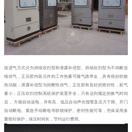
按进气方式分为持续吹扫型和泄露补偿型。持续吹扫型为不间断连
续供气，正压腔内装元件的工作热量可随气路带走，具有很好的散
热功能；泄露补偿型为间断性供气，正压腔有良好的密封性，耗气
量小；正压吹扫控制系统保护装置齐全，只有达到规定的换气时间
后， 方能自动送电，并有高、低压自动声光报警及压力下限、开门
自动断电、紧急手动断电等联锁保护。密封性能可靠，壳体采用多
重密封保护，保压时间长，节约运行费用。