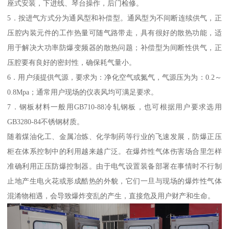
座式安装，下进线、琴台操作，后门检修。
5．按进气方式分为通风型和补偿型。通风型为不间断连续供气，正
压腔内装元件的工作热量可随气路带走，具有很好的散热功能，适
用于解决大功率防爆变频器的散热问题；补偿型为间断性供气，正
压腔要有良好的密封性，确保耗气量小。
6．用户须提供气源，要求为：净化空气或氮气，气源压为为：0.2～
0.8Mpa；通常用户现场的仪表风均可满足要求。
7．钢板材料一般用GB710-88冷轧钢板，也可根据用户要求选用
GB3280-84不锈钢材质。
随着煤油化工、金属冶炼、化学制药等行业的飞速发展，防爆正压
柜在体系控制中的利用越来越广泛。在爆炸性气体伤害场合里怎样
准确利用正压防爆控制器。由于电气设置装备部署在事情时不行制
止地产生电火花或形成酷热的外貌，它们一旦与现场的爆炸性气体
混淆物相遇，会导致爆炸变乱的产生，直接危及用户财产和生命。