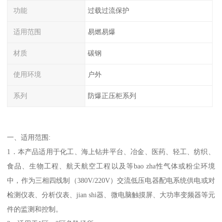
功能
过载过流保护
适用范围
易燃易爆
材质
碳钢
使用环境
户外
系列
防爆正压柜系列
一、适用范围:
1．本产品适用于化工、海上钻井平台、冶金、医药、轻工、纺织、
食品、生物工程、航天航空工程以及等bao zha性气体或粉尘环境
中，作为三相四线制（380V/220V）交流低压电器配电系统供电或对
检测仪表、分析仪表、jian shi器、微电脑触摸屏、大功率变频器等元
件的监测和控制。