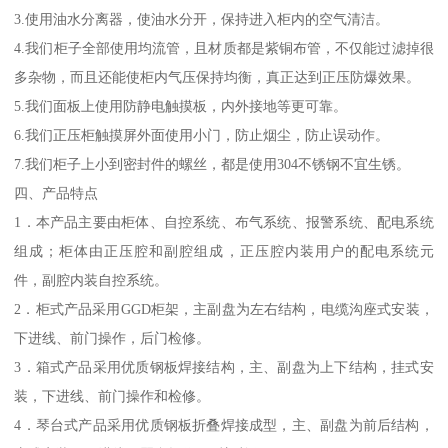
3.使用油水分离器，使油水分开，保持进入柜内的空气清洁。
4.我们柜子全部使用均流管，且材质都是紫铜布管，不仅能过滤掉很
多杂物，而且还能使柜内气压保持均衡，真正达到正压防爆效果。
5.我们面板上使用防静电触摸板，内外接地等更可靠。
6.我们正压柜触摸屏外面使用小门，防止烟尘，防止误动作。
7.我们柜子上小到密封件的螺丝，都是使用304不锈钢不宜生锈。
四、产品特点
1．本产品主要由柜体、自控系统、布气系统、报警系统、配电系统
组成；柜体由正压腔和副腔组成，正压腔内装用户的配电系统元
件，副腔内装自控系统。
2．柜式产品采用GGD柜架，主副盘为左右结构，电缆沟座式安装，
下进线、前门操作，后门检修。
3．箱式产品采用优质钢板焊接结构，主、副盘为上下结构，挂式安
装，下进线、前门操作和检修。
4．琴台式产品采用优质钢板折叠焊接成型，主、副盘为前后结构，