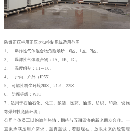
防爆正压柜用正压吹扫控制系统适用范围
1、 爆炸性气体混合物危险场所：0区、1区、2区。
2、 爆炸性气体混合物：ⅡA、ⅡB、ⅡC。
3、 温度组别：T1～T6。
4、 户内、户外（IP55）
5、 可燃性粉尘环境20区、21区、22区
6、 防腐等级：WF1
7．适用于石油石化、化工、酿酒、医药、油漆、纺织、印染、设施
等爆炸性危险环境；
公司全体员工以饱满的热情，期待与五湖四海的新老朋友合作。一
直秉承满足用户需求，至真至诚，着眼现在，放眼未来的经营理