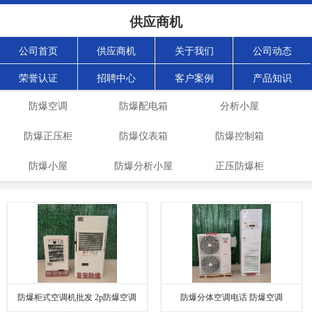
供应商机
公司首页
供应商机
关于我们
公司动态
荣誉认证
招聘中心
客户案例
产品知识
防爆空调
防爆配电箱
分析小屋
防爆正压柜
防爆仪表箱
防爆控制箱
防爆小屋
防爆分析小屋
正压防爆柜
防爆柜式空调机批发 2p防爆空调
防爆分体空调电话 防爆空调