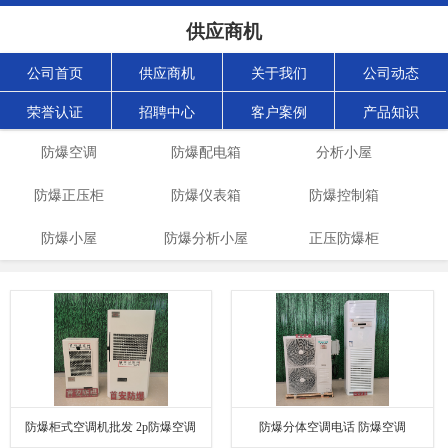
供应商机
公司首页
供应商机
关于我们
公司动态
荣誉认证
招聘中心
客户案例
产品知识
防爆空调
防爆配电箱
分析小屋
防爆正压柜
防爆仪表箱
防爆控制箱
防爆小屋
防爆分析小屋
正压防爆柜
防爆柜式空调机批发 2p防爆空调
防爆分体空调电话 防爆空调