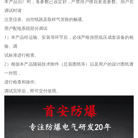
本产品出厂时，各参数已设定好，严禁用户擅自更改参数。用户在
调试时请
注意仪表、自控线路及取样气管路的畅通。
用户配电系统部分调试
1）本产品经运输、安装等环节后，必须严格按照低压成套设备的检
验、调
试标准进行检查。
2）根据本产品随箱技术附件（总装图纸等）以及用户的设计图纸逐
一对照，
进行检查和操作。
调试完毕后，即可交付使用。