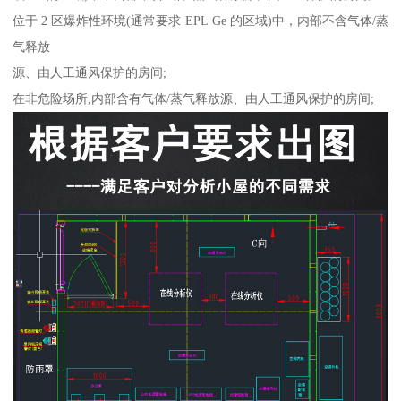
位于 2 区爆炸性环境(通常要求 EPL Ge 的区域)中，内部不含气体/蒸
气释放
源、由人工通风保护的房间;
在非危险场所,内部含有气体/蒸气释放源、由人工通风保护的房间;