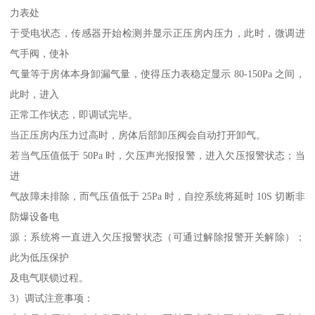
力表处
于受电状态，传感器开始检测并显示正压房内压力，此时，微调进
气手阀，使补
气量等于房体本身卸漏气量，使得压力表稳定显示 80-150Pa 之间，
此时，进入
正常工作状态，即调试完毕。
当正压房内压力过高时，房体后部卸压阀会自动打开卸气。
若当气压值低于 50Pa 时，欠压声光报报警，进入欠压报警状态；当
进
气故障未排除，而气压值低于 25Pa 时，自控系统将延时 10S 切断非
防爆设备电
源；系统将一直进入欠压报警状态（可通过解除报警开关解除）；
此为低压保护
及电气联锁过程。
3）调试注意事项：