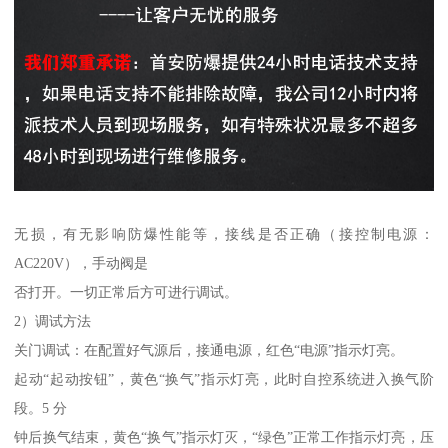
无损，有无影响防爆性能等，接线是否正确（接控制电源：
AC220V），手动阀是
否打开。一切正常后方可进行调试。
2）调试方法
关门调试：在配置好气源后，接通电源，红色“电源”指示灯亮。
起动“起动按钮”，黄色“换气”指示灯亮，此时自控系统进入换气阶
段。5 分
钟后换气结束，黄色“换气”指示灯灭，“绿色”正常工作指示灯亮，压