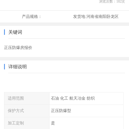
浏览次数：
182
次
产品规格：
发货地:
河南省南阳卧龙区
关键词
正压防爆房报价
详细说明
适用范围
石油 化工 航天冶金 纺织
保护方式
正压防爆型
加工定制
是