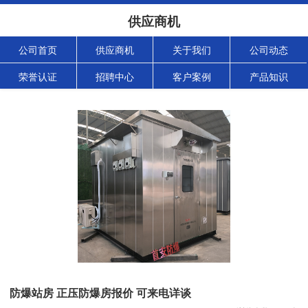
供应商机
公司首页
供应商机
关于我们
公司动态
荣誉认证
招聘中心
客户案例
产品知识
防爆站房 正压防爆房报价 可来电详谈