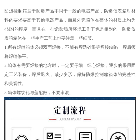
防爆控制箱属于防爆产品不同于一般的电器产品，防爆仪表箱对材
料的要求要高于其他电器产品，而且外壳箱体在整体的材质上均为
4MM的厚度，而且在一些危险场所环境工作下也是相对的，防爆仪
表箱箱体在一些生产工艺上也要注意一些细节.
1.所有焊缝箱体必须双面焊接，不能有焊透砂眼等焊接缺陷，焊后须
将焊缝修平。
2.箱体有需要焊接的地方时，一定要仔细，细心焊接，逐步的采用固
定工艺装备，焊后退火，减少变形，保持防爆控制箱箱体的完整性
和美观性。
3.箱体螺纹孔与盖配做，不要串混。