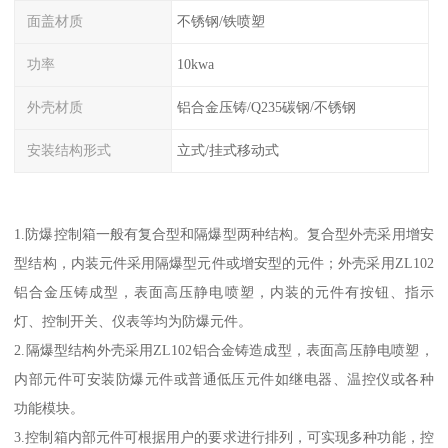
面盖材质
不锈钢/铁喷塑
功率
10kwa
外壳材质
铝合金压铸/Q235碳钢/不锈钢
安装结构形式
立式/挂式移动式
1.防爆控制箱一般有复合型和隔爆型两种结构。复合型外壳采用增安
型结构，内装元件采用隔爆型元件或增安型的元件；外壳采用ZL102
铝合金压铸成型，表面高压静电喷塑，内装的元件有按钮、指示
灯、控制开关、仪表等均为防爆元件。
2.隔爆型结构外壳采用ZL102铝合金铸造成型，表面高压静电喷塑，
内部元件可安装防爆元件或普通低压元件如继电器、温控仪或各种
功能模块。
3.控制箱内部元件可根据用户的要求进行排列，可实现多种功能，控