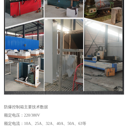
防爆控制箱主要技术数据
额定电压：220/380V
额定电流：10A、25A、32A、40A、50A、63等