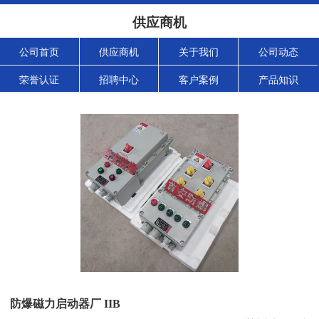
供应商机
公司首页
供应商机
关于我们
公司动态
荣誉认证
招聘中心
客户案例
产品知识
防爆磁力启动器厂 IIB