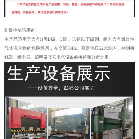
防爆控制箱用途：
本产品适用于含有II类B级、C级，T6组以下级别、组别含有爆炸性
气体混合物的危险场所，在交流50Hz、额定电压220/380V，控制接
触器、继电器、照明及其它电气设备的接通和分断之用。