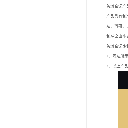
防爆空调产
产品具有制
站、科研、
制端全由本
防爆空调定
1、网站所
2、以上产