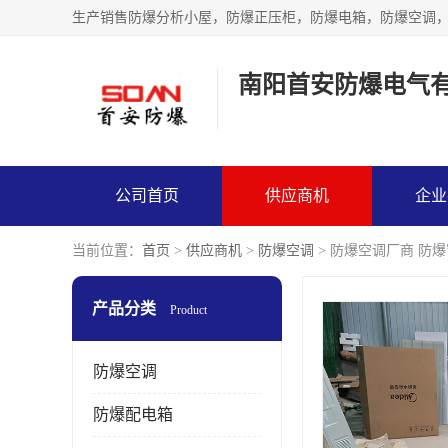
生产销售防爆分析小屋，防爆正压柜，防爆电箱，防爆空调
南阳首安防爆电气
公司首页
供应商机
企业
当前位置：
首页
>
供应商机
>
防爆空调
> 防爆空调厂商 防
产品分类
Product
防爆空调
防爆配电箱