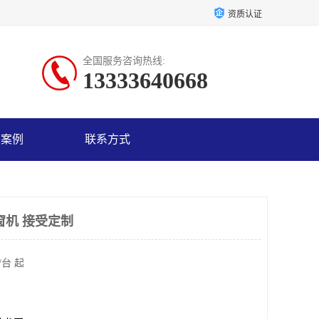
资质认证
全国服务咨询热线:
13333640668
户案例
联系方式
窗机 接受定制
/台 起