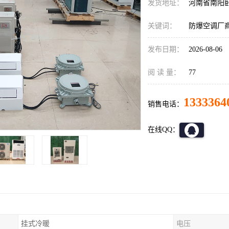
发货地址：
河南省南阳
关键词：
防爆空调厂
发布日期：
2026-08-06
阅 读 量：
77
1333364
销售电话：
在线QQ：
挂式冷暖
电压