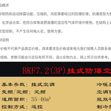
品概述
冷制热和自动除霜功能，压缩机、风机等都经过的防爆处理，防爆类型为
、化学品仓库、危险仓库等易燃易爆的混合性气体环境中使用。在结构上
安型控制，不产生任何电火花，使用方便。
制说明
示价格不代表产品真实价格，具体要求及价格请来电与我们销售人员联系
品规格、参数可能会与实际有所不同，请以实物为主，网上所示仅供参考