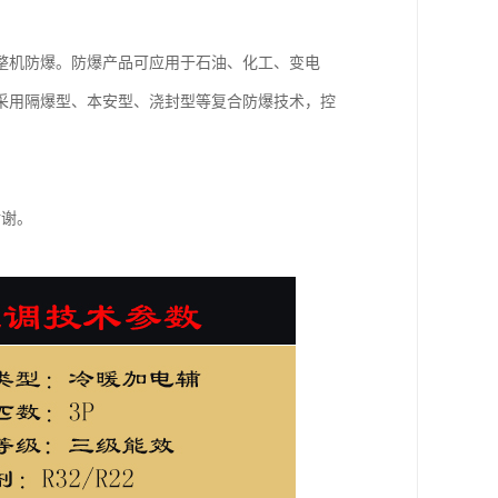
整机防爆。防爆产品可应用于石油、化工、变电
采用隔爆型、本安型、浇封型等复合防爆技术，控
谢谢。
。