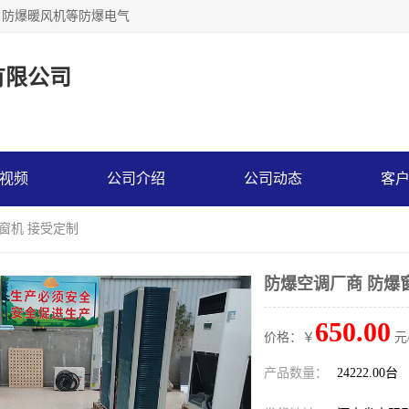
，防爆暖风机等防爆电气
有限公司
视频
公司介绍
公司动态
客
爆窗机 接受定制
防爆空调厂商 防爆
650.00
价格：￥
元
产品数量：
24222.00台