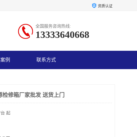
资质认证
全国服务咨询热线:
13333640668
户案例
联系方式
源检修箱厂家批发 送货上门
/台 起