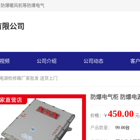
，防爆暖风机等防爆电气
有限公司
视频
公司介绍
公司动态
客
爆电源检修箱厂家批发 送货上门
防爆电气柜 防爆电
450.00
价格：￥
元
产品数量：
99.00台