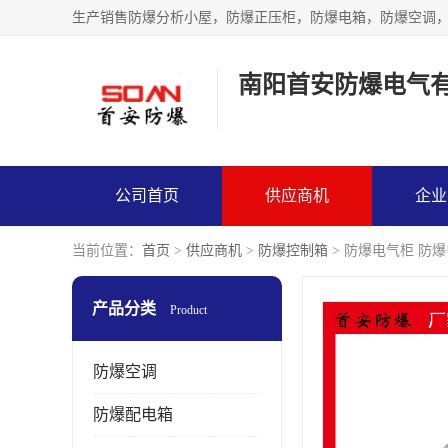
生产销售防爆分析小屋，防爆正压柜，防爆电箱，防爆空调
南阳首安防爆电气
公司首页
供应商机
企业
当前位置：
首页
>
供应商机
>
防爆控制箱
> 防爆电气柜 防
产品分类
Product
防爆空调
防爆配电箱