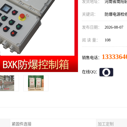
发货地址：
河南省南阳
关键词：
防爆电源检
发布日期：
2026-08-07
阅 读 量：
108
1333364
销售电话：
在线QQ：
紧固件连接
加工定制