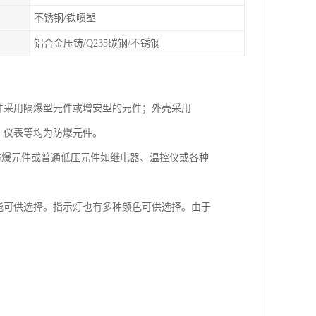
不锈钢/铁喷塑
铝合金压铸/Q235碳钢/不锈钢
件采用隔爆型元件或增安型的元件；外壳采用
、仪表等均为防爆元件。
装防爆元件或普通低压元件如继电器、温控仪或各种
能可供选择。指示灯也有多种颜色可供选择。由于