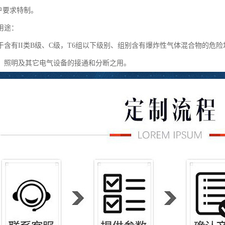
户要求特制。
用途：
含有II类B级、C级，T6组以下级别、组别含有爆炸性气体混合物的危险场所
、照明及其它电气设备的接通和分断之用。