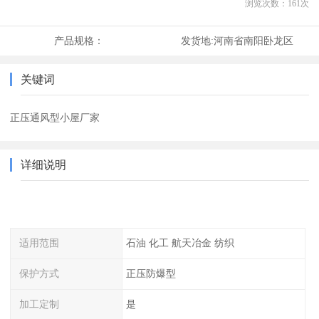
浏览次数：
161
次
产品规格：
发货地:
河南省南阳卧龙区
关键词
正压通风型小屋厂家
详细说明
适用范围
石油 化工 航天冶金 纺织
保护方式
正压防爆型
加工定制
是