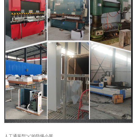
人工通风型“v”的防爆小屋