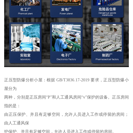
正压型防爆分析小屋：根据 GB/T3836.17-2019 要求，正压型防爆小
屋分为
两种，分别是正压房间“P”和人工通风房间“v”保护的设备。正压房间
指的是：
由正压保护、并且有足够空间，允许人员进入工作或停留的房间；
由人工通风保
护保护、并且有足够空间，允许人员进入工作或停留的房间。