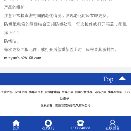
产品的维护
注意经常检查密封圈的老化情况，发现老化时应立即更换。
防爆配电箱的隔爆结合面须防锈处理，每次检修或打开箱盖，须重
涂 204-1
防锈油。
每次更换面板元件，或打开后盖重新盖上时，应检查其密封性。
m.nysnfb.b2b168.com
Top
主营产品：防爆空调 防爆正压柜 防爆配电箱 防爆小屋 防爆分析小屋 分析小屋 防爆控制箱 正压
防爆柜
版权所有：南阳首安防爆电气有限公司
首页
在线QQ
13333640668
在线留言