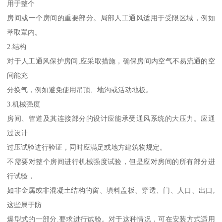
用于整个
房间或一个房间的重要部分。局部人工通风适用于受限区域，例如
萃取罩内。
2.结构
对于人工通风保护房间,应采取措施，确保房间内空气不易流通的空
间能充
分换气，例如避免使用吊顶、地沟或活动地板。
3.机械强度
房间、管道及其连接部分的设计应能承受通风系统的大压力。应通
过设计
过压试验进行验证，同时应满足或地方建筑物规定。
不需要对整个房间进行机械强度试验，但是应对房间的所有部分进
行试验，
如非金属或非混凝土结构的窗、填料盖板、穿透、门、人口、出口,
这些属于防
爆型式的一部分.要求进行试验。对于这种情况，可在安装方式适用