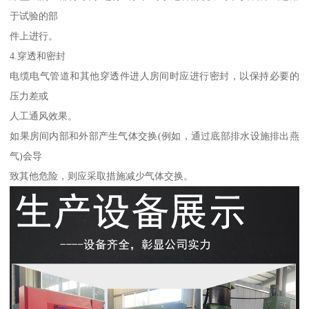
于试验的部
件上进行。
4.穿透和密封
电缆电气管道和其他穿透件进人房间时应进行密封，以保持必要的
压力差或
人工通风效果。
如果房间内部和外部产生气体交换(例如，通过底部排水设施排出燕
气)会导
致其他危险，则应采取措施减少气体交换。