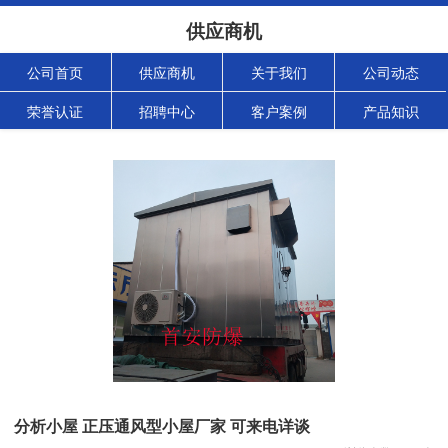
供应商机
公司首页
供应商机
关于我们
公司动态
荣誉认证
招聘中心
客户案例
产品知识
分析小屋 正压通风型小屋厂家 可来电详谈