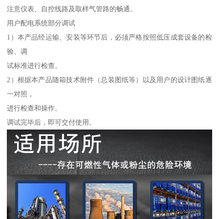
注意仪表、自控线路及取样气管路的畅通。
用户配电系统部分调试
1）本产品经运输、安装等环节后，必须严格按照低压成套设备的检
验、调
试标准进行检查。
2）根据本产品随箱技术附件（总装图纸等）以及用户的设计图纸逐
一对照，
进行检查和操作。
调试完毕后，即可交付使用。