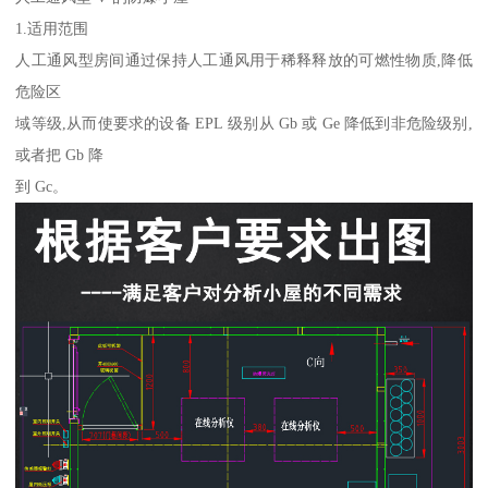
1.适用范围
人工通风型房间通过保持人工通风用于稀释释放的可燃性物质,降低
危险区
域等级,从而使要求的设备 EPL 级别从 Gb 或 Ge 降低到非危险级别,
或者把 Gb 降
到 Gc。