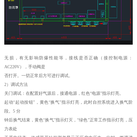
无损，有无影响防爆性能等，接线是否正确（接控制电源：
AC220V），手动阀是
否打开。一切正常后方可进行调试。
2）调试方法
关门调试：在配置好气源后，接通电源，红色“电源”指示灯亮。
起动“起动按钮”，黄色“换气”指示灯亮，此时自控系统进入换气阶
段。5 分
钟后换气结束，黄色“换气”指示灯灭，“绿色”正常工作指示灯亮，压
力表处