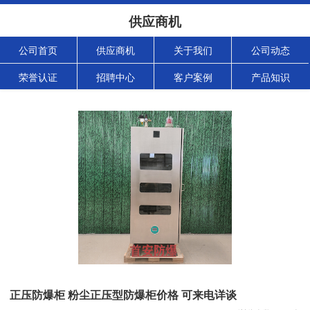
供应商机
公司首页
供应商机
关于我们
公司动态
荣誉认证
招聘中心
客户案例
产品知识
正压防爆柜 粉尘正压型防爆柜价格 可来电详谈