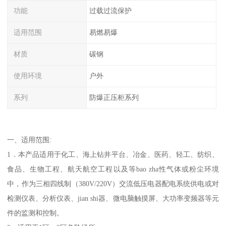
功能
过载过流保护
适用范围
易燃易爆
材质
碳钢
使用环境
户外
系列
防爆正压柜系列
一、适用范围:
1．本产品适用于化工、海上钻井平台、冶金、医药、轻工、纺织、
食品、生物工程、航天航空工程以及等bao zha性气体或粉尘环境
中，作为三相四线制（380V/220V）交流低压电器配电系统供电或对
检测仪表、分析仪表、jian shi器、微电脑触摸屏、大功率变频器等元
件的监测和控制。