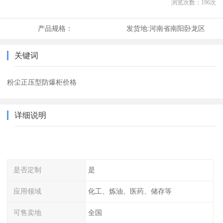
浏览次数：
196
次
产品规格：
发货地:
河南省南阳卧龙区
关键词
粉尘正压型防爆柜价格
详细说明
是否定制
是
应用领域
化工、炼油、医药、储存等
可售卖地
全国