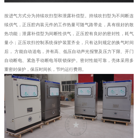
按进气方式分为持续吹扫型和泄露补偿型。持续吹扫型为不间断连
续供气，正压腔内装元件的工作热量可随气路带走，具有很好的散
热功能；泄露补偿型为间断性供气，正压腔有良好的密封性，耗气
量小；正压吹扫控制系统保护装置齐全，只有达到规定的换气时间
后， 方能自动送电，并有高、低压自动声光报警及压力下限、开门
自动断电、紧急手动断电等联锁保护。密封性能可靠，壳体采用多
重密封保护，保压时间长，节约运行费用。