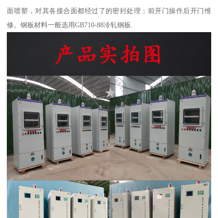
面喷塑，对其各接合面都经过了的密封处理；前开门操作后开门维
修。钢板材料一般选用GB710-88冷轧钢板.