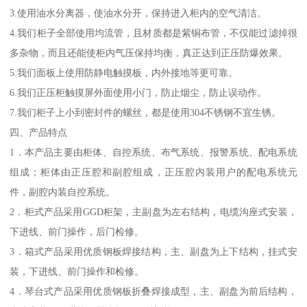
3.使用油水分离器，使油水分开，保持进入柜内的空气清洁。
4.我们柜子全部使用均流管，且材质都是紫铜布管，不仅能过滤掉很
多杂物，而且还能使柜内气压保持均衡，真正达到正压防爆效果。
5.我们面板上使用防静电触摸板，内外接地等更可靠。
6.我们正压柜触摸屏外面使用小门，防止烟尘，防止误动作。
7.我们柜子上小到密封件的螺丝，都是使用304不锈钢不宜生锈。
四、产品特点
1．本产品主要由柜体、自控系统、布气系统、报警系统、配电系统
组成；柜体由正压腔和副腔组成，正压腔内装用户的配电系统元
件，副腔内装自控系统。
2．柜式产品采用GGD柜架，主副盘为左右结构，电缆沟座式安装，
下进线、前门操作，后门检修。
3．箱式产品采用优质钢板焊接结构，主、副盘为上下结构，挂式安
装，下进线、前门操作和检修。
4．琴台式产品采用优质钢板折叠焊接成型，主、副盘为前后结构，