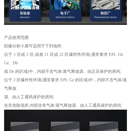
产品使用范围
防爆分析小屋可适用于下列场所:
位于 1 区或 2 区,或者 21 区或 22 区爆炸性环境(通常要求 EPL Gb、
Ge、Db
或 De 的区域)中，内部不含气体/蒸气释放源、由正压保护的房间;
位于 2 区爆炸性环境(通常要求 EPL Ge 的区域)中，内部不含气体/蒸
气释放
源、由人工通风保护的房间;
在非危险场所,内部含有气体/蒸气释放源、由人工通风保护的房间;