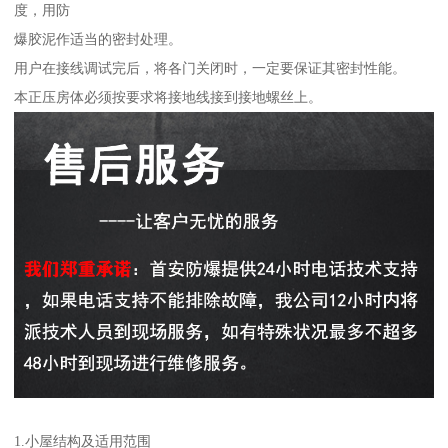
度，用防
爆胶泥作适当的密封处理。
用户在接线调试完后，将各门关闭时，一定要保证其密封性能。
本正压房体必须按要求将接地线接到接地螺丝上。
1.小屋结构及适用范围