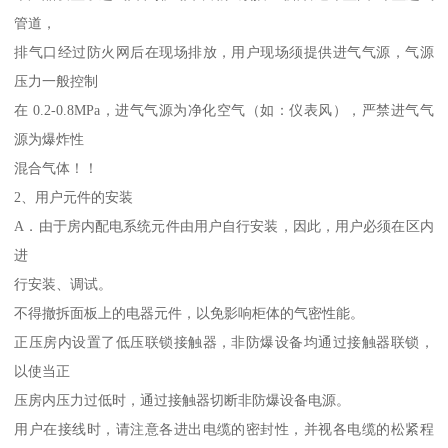
管道，
排气口经过防火网后在现场排放，用户现场须提供进气气源，气源
压力一般控制
在 0.2-0.8MPa，进气气源为净化空气（如：仪表风），严禁进气气
源为爆炸性
混合气体！！
2、用户元件的安装
A．由于房内配电系统元件由用户自行安装，因此，用户必须在区内
进
行安装、调试。
不得撤拆面板上的电器元件，以免影响柜体的气密性能。
正压房内设置了低压联锁接触器，非防爆设备均通过接触器联锁，
以使当正
压房内压力过低时，通过接触器切断非防爆设备电源。
用户在接线时，请注意各进出电缆的密封性，并视各电缆的松紧程