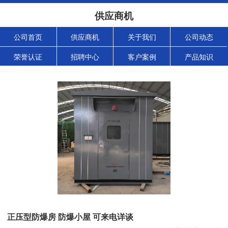
供应商机
公司首页
供应商机
关于我们
公司动态
荣誉认证
招聘中心
客户案例
产品知识
正压型防爆房 防爆小屋 可来电详谈