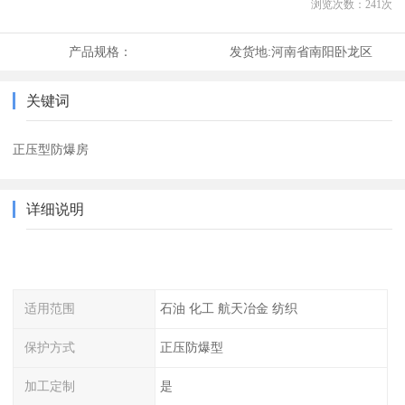
浏览次数：
241
次
产品规格：
发货地:
河南省南阳卧龙区
关键词
正压型防爆房
详细说明
适用范围
石油 化工 航天冶金 纺织
保护方式
正压防爆型
加工定制
是