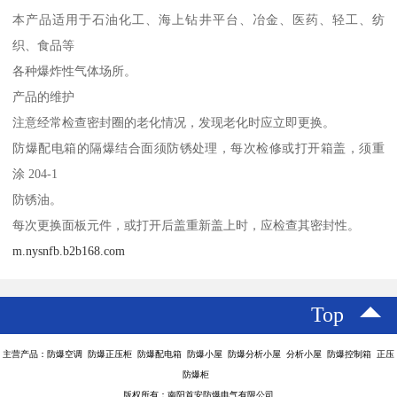
本产品适用于石油化工、海上钻井平台、冶金、医药、轻工、纺
织、食品等
各种爆炸性气体场所。
产品的维护
注意经常检查密封圈的老化情况，发现老化时应立即更换。
防爆配电箱的隔爆结合面须防锈处理，每次检修或打开箱盖，须重
涂 204-1
防锈油。
每次更换面板元件，或打开后盖重新盖上时，应检查其密封性。
m.nysnfb.b2b168.com
Top
主营产品：防爆空调 防爆正压柜 防爆配电箱 防爆小屋 防爆分析小屋 分析小屋 防爆控制箱 正压
防爆柜
版权所有：南阳首安防爆电气有限公司