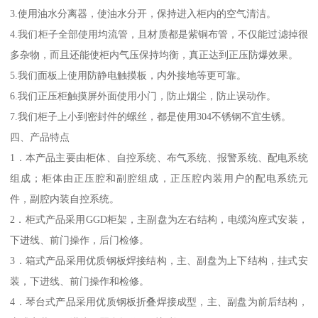
3.使用油水分离器，使油水分开，保持进入柜内的空气清洁。
4.我们柜子全部使用均流管，且材质都是紫铜布管，不仅能过滤掉很
多杂物，而且还能使柜内气压保持均衡，真正达到正压防爆效果。
5.我们面板上使用防静电触摸板，内外接地等更可靠。
6.我们正压柜触摸屏外面使用小门，防止烟尘，防止误动作。
7.我们柜子上小到密封件的螺丝，都是使用304不锈钢不宜生锈。
四、产品特点
1．本产品主要由柜体、自控系统、布气系统、报警系统、配电系统
组成；柜体由正压腔和副腔组成，正压腔内装用户的配电系统元
件，副腔内装自控系统。
2．柜式产品采用GGD柜架，主副盘为左右结构，电缆沟座式安装，
下进线、前门操作，后门检修。
3．箱式产品采用优质钢板焊接结构，主、副盘为上下结构，挂式安
装，下进线、前门操作和检修。
4．琴台式产品采用优质钢板折叠焊接成型，主、副盘为前后结构，