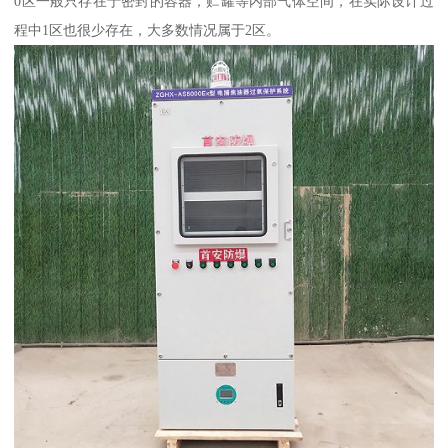
0区一般只存在于密封的容器，贮罐等内部气体空间，在实际设计过
程中1区也很少存在，大多数情况属于2区。