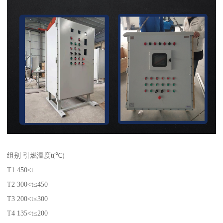
组别 引燃温度t(℃)
T1 450<t
T2 300<t≤450
T3 200<t≤300
T4 135<t≤200