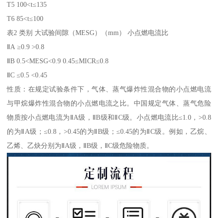
T5 100<t≤135
T6 85<t≤100
表2 类别 大试验间隙（MESG）（mm） 小点燃电流比
ⅡA ≥0.9 >0.8
ⅡB 0.5<MESG<0.9 0.45≤MICR≤0.8
ⅡC ≤0.5 <0.45
性质：在规定试验条件下，气体、蒸气爆炸性混合物的小点燃电流
与甲烷爆炸性混合物的小点燃电流之比。中国规定气体、蒸气危险
物质按小点燃电流为ⅡA级，ⅡB级和ⅡC级。小点燃电流比≤1.0，>0.8
的为ⅡA级；≤0.8，>0.45的为ⅡB级；≤0.45的为ⅡC级。例如，乙烷、
乙烯、乙炔分别为ⅡA级，ⅡB级，ⅡC级危险物质。