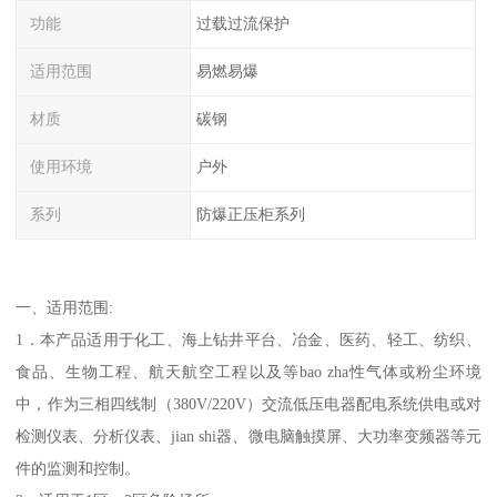
功能
过载过流保护
适用范围
易燃易爆
材质
碳钢
使用环境
户外
系列
防爆正压柜系列
一、适用范围:
1．本产品适用于化工、海上钻井平台、冶金、医药、轻工、纺织、
食品、生物工程、航天航空工程以及等bao zha性气体或粉尘环境
中，作为三相四线制（380V/220V）交流低压电器配电系统供电或对
检测仪表、分析仪表、jian shi器、微电脑触摸屏、大功率变频器等元
件的监测和控制。