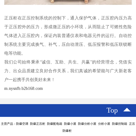
正压柜在正压控制系统的控制下，通入保护气体，正压腔内压力高
于正压腔外的压力，形成微正压的小环境，从而阻止了可燃性危险
气体进入正压腔内，保证内装普通仪表和电器元件的运行。自动控
制系统主要完成换气、补气，压自动泄压、低压报警和低压联锁断
电等功能。
我们公司始终秉承“诚信、互助、共生、共赢”的经营理念，凭借实
力、出众品质建立良好合作关系，我们真诚的希望能与广大新老客
户一起携手共创美好未来！
m.nysnfb.b2b168.com
Top
主营产品：防爆空调 防爆正压柜 防爆配电箱 防爆小屋 防爆分析小屋 分析小屋 防爆控制箱 正压
防爆柜