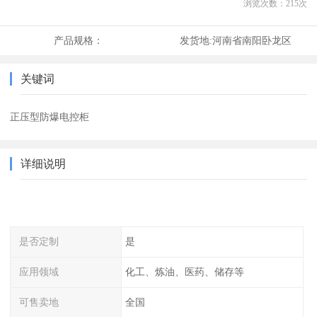
浏览次数：
215
次
产品规格：
发货地:
河南省南阳卧龙区
关键词
正压型防爆电控柜
详细说明
是否定制
是
应用领域
化工、炼油、医药、储存等
可售卖地
全国