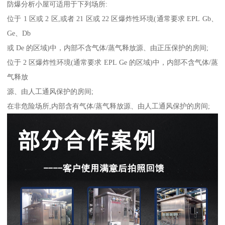
防爆分析小屋可适用于下列场所:
位于 1 区或 2 区,或者 21 区或 22 区爆炸性环境(通常要求 EPL Gb、
Ge、Db
或 De 的区域)中，内部不含气体/蒸气释放源、由正压保护的房间;
位于 2 区爆炸性环境(通常要求 EPL Ge 的区域)中，内部不含气体/蒸
气释放
源、由人工通风保护的房间;
在非危险场所,内部含有气体/蒸气释放源、由人工通风保护的房间;