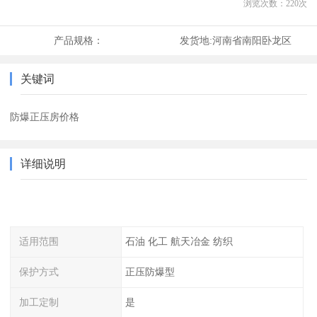
浏览次数：
220
次
产品规格：
发货地:
河南省南阳卧龙区
关键词
防爆正压房价格
详细说明
适用范围
石油 化工 航天冶金 纺织
保护方式
正压防爆型
加工定制
是