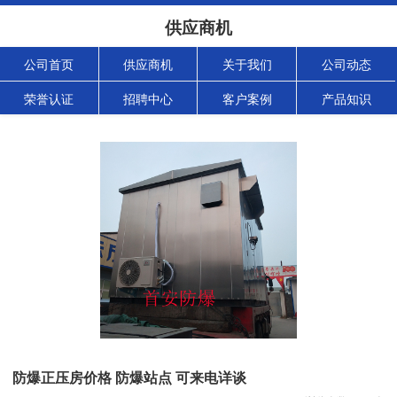
供应商机
公司首页
供应商机
关于我们
公司动态
荣誉认证
招聘中心
客户案例
产品知识
防爆正压房价格 防爆站点 可来电详谈