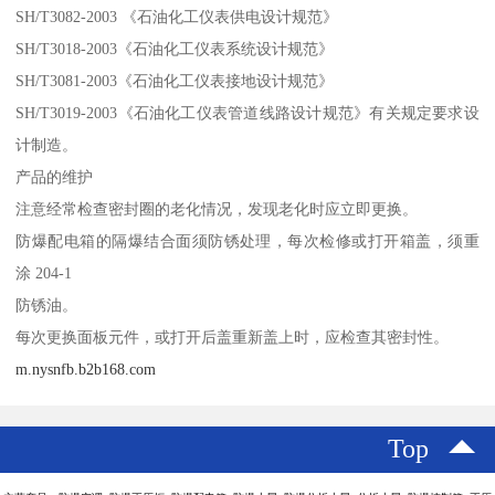
SH/T3082-2003 《石油化工仪表供电设计规范》
SH/T3018-2003《石油化工仪表系统设计规范》
SH/T3081-2003《石油化工仪表接地设计规范》
SH/T3019-2003《石油化工仪表管道线路设计规范》有关规定要求设
计制造。
产品的维护
注意经常检查密封圈的老化情况，发现老化时应立即更换。
防爆配电箱的隔爆结合面须防锈处理，每次检修或打开箱盖，须重
涂 204-1
防锈油。
每次更换面板元件，或打开后盖重新盖上时，应检查其密封性。
m.nysnfb.b2b168.com
Top