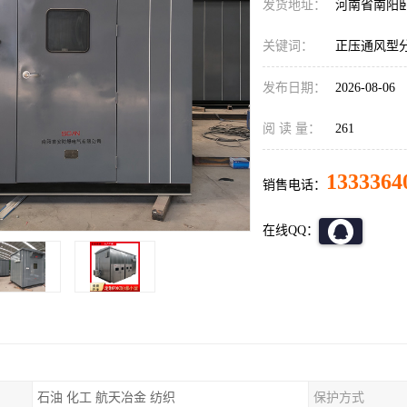
发货地址：
河南省南阳
关键词：
正压通风型
发布日期：
2026-08-06
阅 读 量：
261
1333364
销售电话：
在线QQ：
石油 化工 航天冶金 纺织
保护方式