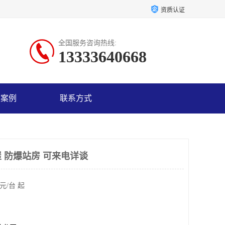
资质认证
全国服务咨询热线:
13333640668
户案例
联系方式
 防爆站房 可来电详谈
元/台 起