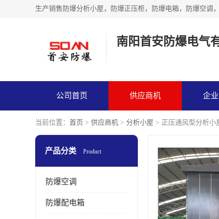
生产销售防爆分析小屋，防爆正压柜，防爆电箱，防爆空调
南阳首安防爆电气
公司首页
供应商机
企业
当前位置：
首页
>
供应商机
>
分析小屋
> 正压通风型分析小
产品分类
Product
防爆空调
防爆配电箱