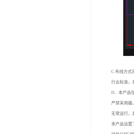
C.布线方
行业标准，
D．本产品
严禁采用撬
无常运行，
本产品设置