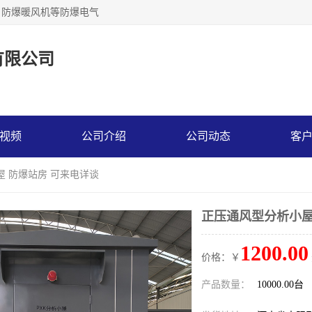
，防爆暖风机等防爆电气
有限公司
视频
公司介绍
公司动态
客
屋 防爆站房 可来电详谈
正压通风型分析小屋
1200.00
价格：￥
产品数量：
10000.00台