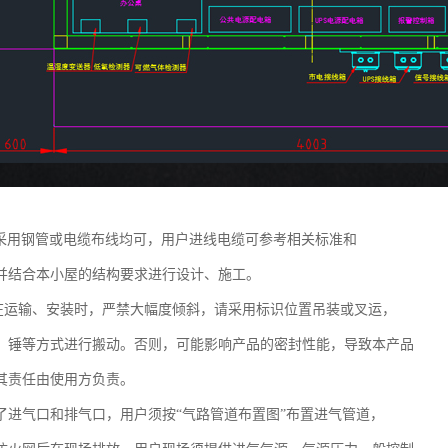
式采用钢管或电缆布线均可，用户进线电缆可参考相关标准和
并结合本小屋的结构要求进行设计、施工。
在运输、安装时，严禁大幅度倾斜，请采用标识位置吊装或叉运，
、锤等方式进行搬动。否则，可能影响产品的密封性能，导致本产品
其责任由使用方负责。
了进气口和排气口，用户须按“气路管道布置图”布置进气管道，