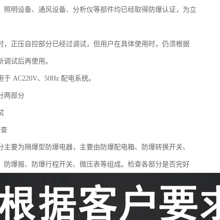
、照明设备、通风设备、分析仪等部件均已经取得防爆认证，为立
。
时，正压自控部分已经过调试，但用户在具体使用时，仍须根据
新调试后再使用。
 AC220V、50Hz 配电系统。
分两部分
试
检查
分主要为隔爆型防爆电器，主要由防爆配电箱、防爆转换开关、
、防爆报、防爆行程开关、微压表等组成。检查各部分是否完好