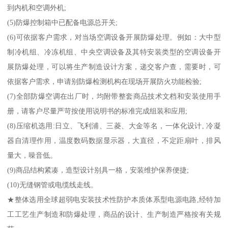
到内机和空调外机;
(5)防爆控制箱中已配备电源总开关;
(6)可依据客户需求，对当场空调设备开展防爆处理。例如：大中型
制冷机组、冷冻机组、中央空调设备及其特安装类型的空调设备开
展防爆处理，可以将生产制造设计方案，递交客户查，需要时，可
依据客户需求，申请别防爆检测机构在现场开展防火功能检验;
(7)全部防爆空调在出厂时，均附带整套商品技术文档和安装使用手
册，请客户尽量严苛按使用说明书的标准完成组装和应用;
(8)压缩机选用:日立、飞利浦、三菱、大金等名，一体化设计, 冷凝
器自清理作用，温度数码数据显示器，大直径，不定距扇叶，排风
量大，噪音低。
(9)商品结构紧凑，造型设计别具一格，安装维护保养便捷;
(10)无缝钢管或电缆线走线。
★整体选用全球超弱电安装技术性防护本质体系型电源电路,经特加
工工艺生产制造和防爆处理，商品的设计、生产制造严格按有关规