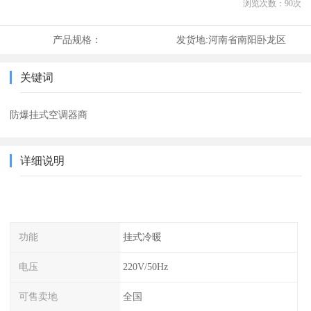
浏览次数：
90
次
产品规格：
发货地:
河南省南阳卧龙区
关键词
防爆挂式空调器商
详细说明
功能
挂式冷暖
电压
220V/50Hz
可售卖地
全国