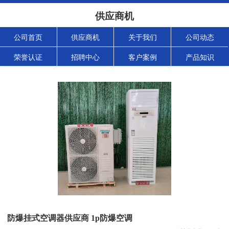
供应商机
公司首页
供应商机
关于我们
公司动态
荣誉认证
招聘中心
客户案例
产品知识
防爆挂式空调器供应商 1p防爆空调