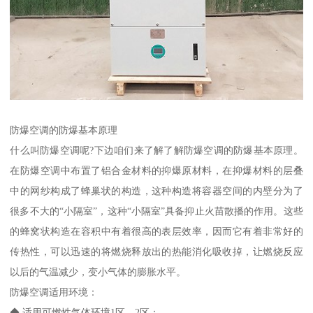
防爆空调的防爆基本原理
什么叫防爆空调呢?下边咱们来了解了解防爆空调的防爆基本原理。
在防爆空调中布置了铝合金材料的抑爆原材料，在抑爆材料的层叠
中的网纱构成了蜂巢状的构造，这种构造将容器空间的内壁分为了
很多不大的“小隔室”，这种“小隔室”具备抑止火苗散播的作用。这些
的蜂窝状构造在容积中有着很高的表层效率，因而它有着非常好的
传热性，可以迅速的将燃烧释放出的热能消化吸收掉，让燃烧反应
以后的气温减少，变小气体的膨胀水平。
防爆空调适用环境：
◆ 适用可燃性气体环境1区、2区；