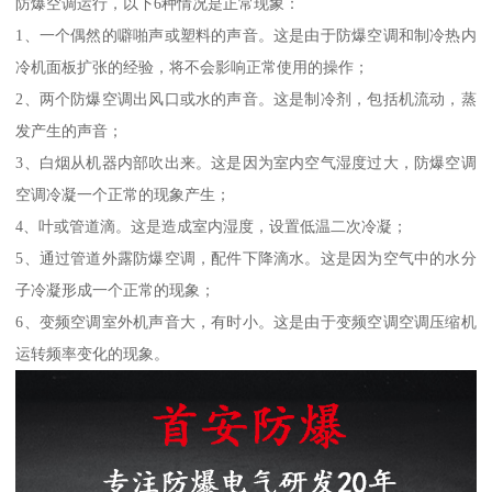
防爆空调运行，以下6种情况是正常现象：
1、一个偶然的噼啪声或塑料的声音。这是由于防爆空调和制冷热内
冷机面板扩张的经验，将不会影响正常使用的操作；
2、两个防爆空调出风口或水的声音。这是制冷剂，包括机流动，蒸
发产生的声音；
3、白烟从机器内部吹出来。这是因为室内空气湿度过大，防爆空调
空调冷凝一个正常的现象产生；
4、叶或管道滴。这是造成室内湿度，设置低温二次冷凝；
5、通过管道外露防爆空调，配件下降滴水。这是因为空气中的水分
子冷凝形成一个正常的现象；
6、变频空调室外机声音大，有时小。这是由于变频空调空调压缩机
运转频率变化的现象。