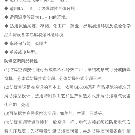
◆ 适用ⅡA、ⅡB、ⅡC级爆炸性气体环境；
◆ 适用温度等级为T1～T4的环境;
◆ 适用原油采炼、存储、化工厂、药业、易燃易爆环境及危险化学
品库房设备等易燃易爆风险环境;
◆ 率环保节能、低噪声;
◆ 单冷或冷热型。
防爆空调商品特性：
(1)防爆空调按性能可分成单冷和冷热二种，按结构形式可分成防爆
窗机、分体式防爆挂式空调、分体防爆柜式空调三种;
(2)防爆空调是在空调的基本上，依照GB3836系列产品规范的标准开
展防爆型设计，选用特制作工艺和生产制造方式开展防爆电气设备
生产加工处理;
(3)可依据客户需求挑选空调，如美的、空调、三菱等;
(4)防爆空调管道联接和一般空调一样，电气连接必须按防爆电气安
装工序规定，先将电源引进防爆控制箱，再从防爆控制箱各自引进