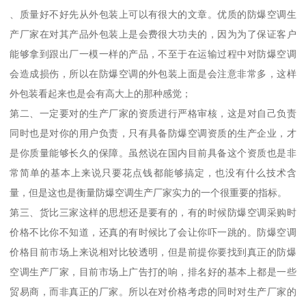
、质量好不好先从外包装上可以有很大的文章。优质的防爆空调生
产厂家在对其产品外包装上是会费很大功夫的，因为为了保证客户
能够拿到跟出厂一模一样的产品，不至于在运输过程中对防爆空调
会造成损伤，所以在防爆空调的外包装上面是会注意非常多，这样
外包装看起来也是会有高大上的那种感觉；
第二、一定要对的生产厂家的资质进行严格审核，这是对自己负责
同时也是对你的用户负责，只有具备防爆空调资质的生产企业，才
是你质量能够长久的保障。虽然说在国内目前具备这个资质也是非
常简单的基本上来说只要花点钱都能够搞定，也没有什么技术含
量，但是这也是衡量防爆空调生产厂家实力的一个很重要的指标。
第三、货比三家这样的思想还是要有的，有的时候防爆空调采购时
价格不比你不知道，还真的有时候比了会让你吓一跳的。防爆空调
价格目前市场上来说相对比较透明，但是前提你要找到真正的防爆
空调生产厂家，目前市场上广告打的响，排名好的基本上都是一些
贸易商，而非真正的厂家。所以在对价格考虑的同时对生产厂家的