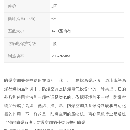
俗称
5匹
循环风量(m3/h)
630
匹数大小
1-10匹均有
防触电保护等级
Ⅰ级
制热功率
790-2650w
防爆空调关键被使用在原油、化工厂、易燃易爆环境、燃油库等易
燃易爆物品环境中，防爆空调是防爆电气设备中的一种类型，它的
外形和使用方法和一般空调是类似的。依据环境的不一样，防爆空
调又分成了高温、低温、温、温。防爆空调具备致冷制暖和自动化
霜的作用，不一样的是，防爆空调的压缩机、离心风机等全是通过
了特的防爆解决，防爆空调的种类为整机防爆。