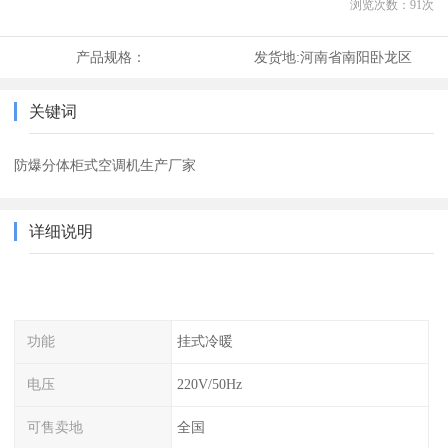
浏览次数：
91
次
产品规格：
发货地:
河南省南阳卧龙区
关键词
防爆分体柜式空调机生产厂家
详细说明
功能
挂式冷暖
电压
220V/50Hz
可售卖地
全国