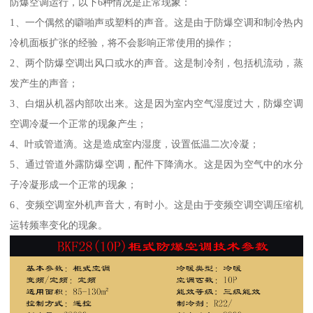
防爆空调运行，以下6种情况是正常现象：
1、一个偶然的噼啪声或塑料的声音。这是由于防爆空调和制冷热内
冷机面板扩张的经验，将不会影响正常使用的操作；
2、两个防爆空调出风口或水的声音。这是制冷剂，包括机流动，蒸
发产生的声音；
3、白烟从机器内部吹出来。这是因为室内空气湿度过大，防爆空调
空调冷凝一个正常的现象产生；
4、叶或管道滴。这是造成室内湿度，设置低温二次冷凝；
5、通过管道外露防爆空调，配件下降滴水。这是因为空气中的水分
子冷凝形成一个正常的现象；
6、变频空调室外机声音大，有时小。这是由于变频空调空调压缩机
运转频率变化的现象。