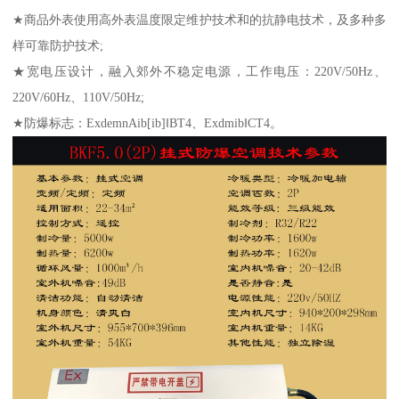
★商品外表使用高外表温度限定维护技术和的抗静电技术，及多种多
样可靠防护技术;
★宽电压设计，融入郊外不稳定电源，工作电压：220V/50Hz、
220V/60Hz、110V/50Hz;
★防爆标志：ExdemnAib[ib]‖BT4、Exdmib‖CT4。