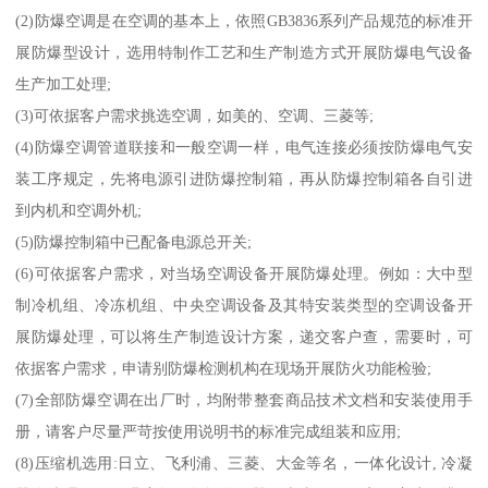
(2)防爆空调是在空调的基本上，依照GB3836系列产品规范的标准开
展防爆型设计，选用特制作工艺和生产制造方式开展防爆电气设备
生产加工处理;
(3)可依据客户需求挑选空调，如美的、空调、三菱等;
(4)防爆空调管道联接和一般空调一样，电气连接必须按防爆电气安
装工序规定，先将电源引进防爆控制箱，再从防爆控制箱各自引进
到内机和空调外机;
(5)防爆控制箱中已配备电源总开关;
(6)可依据客户需求，对当场空调设备开展防爆处理。例如：大中型
制冷机组、冷冻机组、中央空调设备及其特安装类型的空调设备开
展防爆处理，可以将生产制造设计方案，递交客户查，需要时，可
依据客户需求，申请别防爆检测机构在现场开展防火功能检验;
(7)全部防爆空调在出厂时，均附带整套商品技术文档和安装使用手
册，请客户尽量严苛按使用说明书的标准完成组装和应用;
(8)压缩机选用:日立、飞利浦、三菱、大金等名，一体化设计, 冷凝