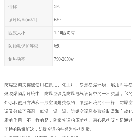
俗称
5匹
循环风量(m3/h)
630
匹数大小
1-10匹均有
防触电保护等级
Ⅰ级
制热功率
790-2650w
防爆空调关键被使用在原油、化工厂、易燃易爆环境、燃油库等易
燃易爆物品环境中，防爆空调是防爆电气设备中的一种类型，它的
外形和使用方法和一般空调是类似的。依据环境的不一样，防爆空
调又分成了高温、低温、温、温。防爆空调具备致冷制暖和自动化
霜的作用，不一样的是，防爆空调的压缩机、离心风机等全是通过
了特的防爆解决，防爆空调的种类为整机防爆。