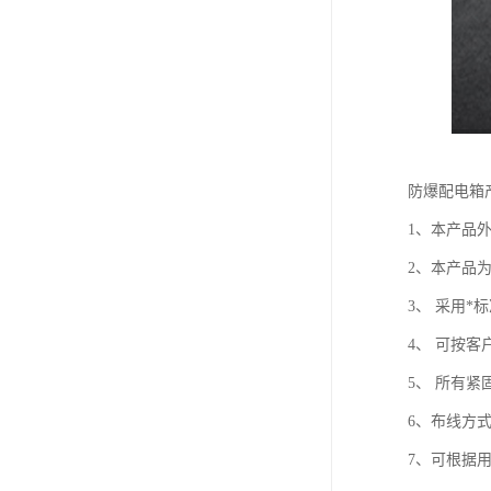
防爆配电箱
1、本产品
2、本产品
3、 采用
4、 可按
5、 所有紧
6、布线方
7、可根据