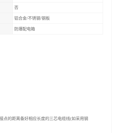
否
铝合金/不锈钢/钢板
防爆配电箱
源接点的距离备好相应长度的三芯电缆线(如采用钢