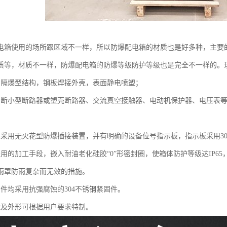
电箱使用的场所跟区域不一样，所以防爆配电箱的材质也是好多种，主要
质等，材质不一样，防爆配电箱的防爆等级防护等级也是完全不一样的。
为隔爆型结构，钢板焊接外壳，表面静电喷塑；
分断小型断路器或塑壳断路器、交流真空接触器、电动机保护器、电压表
均采用无火花型防爆插接装置，并有明确的设备位号指示板，指示板采用3
采用的加工手段，嵌入耐油老化硅胶“0”形密封圈，使箱体防护等级达IP6
雨罩防雨复杂而无效的措施。
固件均采用抗强腐蚀的304不锈钢紧固件。
能及外形可根据用户要求特制。