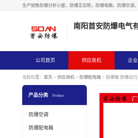
生产销售防爆分析小屋，防爆正压柜，防爆电箱，防爆空调
南阳首安防爆电气
公司首页
供应商机
企业
当前位置：
首页
>
供应商机
>
防爆配电箱
> 防爆箱 防爆动力
产品分类
Product
防爆空调
防爆配电箱