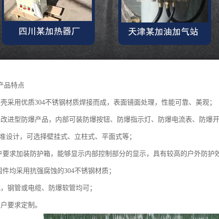
产品特点
外壳采用优质304不锈钢材质焊接而成，表面镜面处理，性能可靠、美观；
为改进型防爆产品，内部可装防爆按钮、防爆指示灯、防爆电流表、防爆
*标准设计，可选择壁挂式、立柱式、平面式等；
客户要求加装防护箱，能够显示内部控制部分的显示，具有较高的户外防护
固件均采用抗强腐蚀的304不锈钢材质；
式，钢管或电缆、防爆软管均可；
用户要求定制。