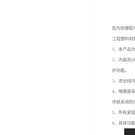
因为防爆配
工程塑料材
1、本产品
2、内装高
护功能。
3、进出线
4、隔爆面
传统采用防
5、所有紧
6、具体功