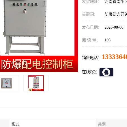
发货地址：
河南省南阳
关键词：
防爆动力开
发布日期：
2026-08-06
阅 读 量：
105
1333364
销售电话：
在线QQ：
柜式
类别