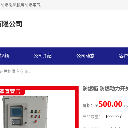
，防爆暖风机等防爆电气
有限公司
视频
公司介绍
公司动态
客
开关柜供应商 IIC
防爆箱 防爆动力开关
500.00
价格：￥
元
产品数量：
1000.00个