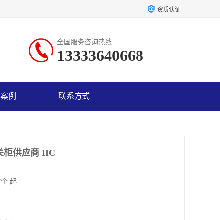
资质认证
全国服务咨询热线:
13333640668
户案例
联系方式
柜供应商 IIC
/个 起