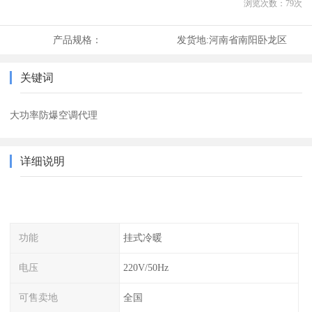
浏览次数：
79
次
产品规格：
发货地:
河南省南阳卧龙区
关键词
大功率防爆空调代理
详细说明
功能
挂式冷暖
电压
220V/50Hz
可售卖地
全国