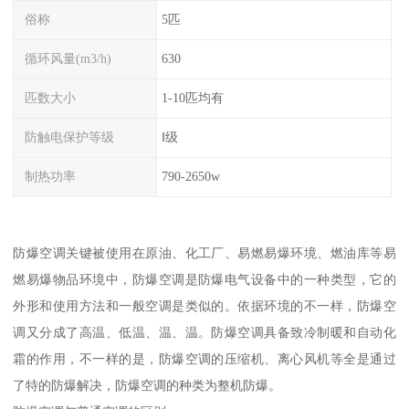
俗称
5匹
循环风量(m3/h)
630
匹数大小
1-10匹均有
防触电保护等级
Ⅰ级
制热功率
790-2650w
防爆空调关键被使用在原油、化工厂、易燃易爆环境、燃油库等易
燃易爆物品环境中，防爆空调是防爆电气设备中的一种类型，它的
外形和使用方法和一般空调是类似的。依据环境的不一样，防爆空
调又分成了高温、低温、温、温。防爆空调具备致冷制暖和自动化
霜的作用，不一样的是，防爆空调的压缩机、离心风机等全是通过
了特的防爆解决，防爆空调的种类为整机防爆。