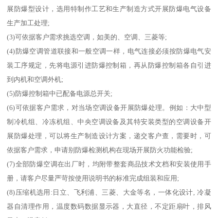
展防爆型设计，选用特制作工艺和生产制造方式开展防爆电气设备
生产加工处理;
(3)可依据客户需求挑选空调，如美的、空调、三菱等;
(4)防爆空调管道联接和一般空调一样，电气连接必须按防爆电气安
装工序规定，先将电源引进防爆控制箱，再从防爆控制箱各自引进
到内机和空调外机;
(5)防爆控制箱中已配备电源总开关;
(6)可依据客户需求，对当场空调设备开展防爆处理。例如：大中型
制冷机组、冷冻机组、中央空调设备及其特安装类型的空调设备开
展防爆处理，可以将生产制造设计方案，递交客户查，需要时，可
依据客户需求，申请别防爆检测机构在现场开展防火功能检验;
(7)全部防爆空调在出厂时，均附带整套商品技术文档和安装使用手
册，请客户尽量严苛按使用说明书的标准完成组装和应用;
(8)压缩机选用:日立、飞利浦、三菱、大金等名，一体化设计, 冷凝
器自清理作用，温度数码数据显示器，大直径，不定距扇叶，排风