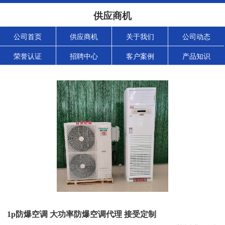
供应商机
公司首页
供应商机
关于我们
公司动态
荣誉认证
招聘中心
客户案例
产品知识
1p防爆空调 大功率防爆空调代理 接受定制