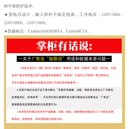
样可靠防护技术;
★宽电压设计，融入郊外不稳定电源，工作电压：220V/50Hz、
220V/60Hz、110V/50Hz;
★防爆标志：ExdemnAib[ib]‖BT4、Exdmib‖CT4。