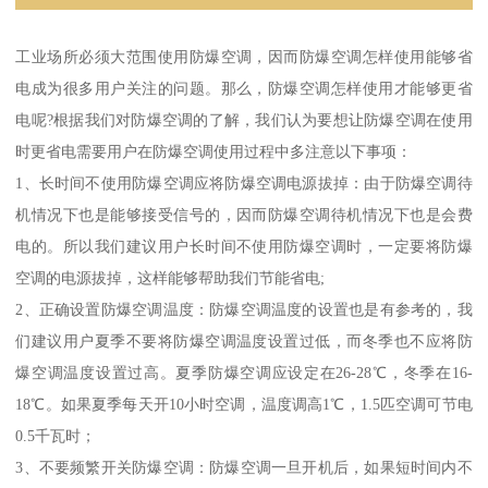
工业场所必须大范围使用防爆空调，因而防爆空调怎样使用能够省
电成为很多用户关注的问题。那么，防爆空调怎样使用才能够更省
电呢?根据我们对防爆空调的了解，我们认为要想让防爆空调在使用
时更省电需要用户在防爆空调使用过程中多注意以下事项：
1、长时间不使用防爆空调应将防爆空调电源拔掉：由于防爆空调待
机情况下也是能够接受信号的，因而防爆空调待机情况下也是会费
电的。所以我们建议用户长时间不使用防爆空调时，一定要将防爆
空调的电源拔掉，这样能够帮助我们节能省电;
2、正确设置防爆空调温度：防爆空调温度的设置也是有参考的，我
们建议用户夏季不要将防爆空调温度设置过低，而冬季也不应将防
爆空调温度设置过高。夏季防爆空调应设定在26-28℃，冬季在16-
18℃。如果夏季每天开10小时空调，温度调高1℃，1.5匹空调可节电
0.5千瓦时；
3、不要频繁开关防爆空调：防爆空调一旦开机后，如果短时间内不