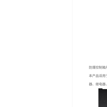
防爆控制箱
本产品适用于
器、继电器