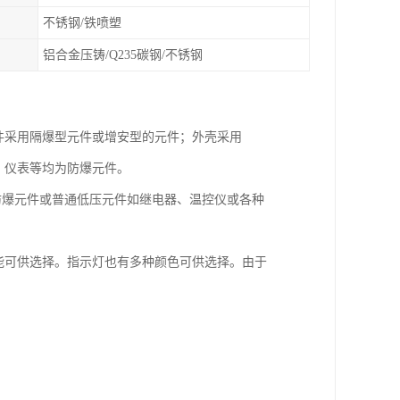
不锈钢/铁喷塑
铝合金压铸/Q235碳钢/不锈钢
件采用隔爆型元件或增安型的元件；外壳采用
、仪表等均为防爆元件。
装防爆元件或普通低压元件如继电器、温控仪或各种
能可供选择。指示灯也有多种颜色可供选择。由于