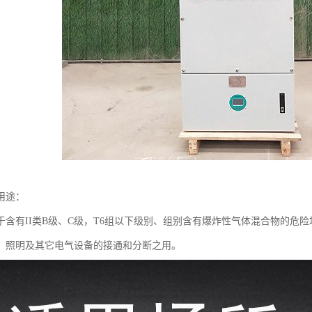
用途：
含有II类B级、C级，T6组以下级别、组别含有爆炸性气体混合物的危险场所
、照明及其它电气设备的接通和分断之用。