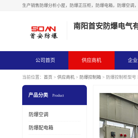
生产销售防爆分析小屋，防爆正压柜，防爆电箱，防爆空调
南阳首安防爆电气
公司首页
供应商机
企业
当前位置：
首页
>
供应商机
>
防爆控制箱
> 防爆控制柜型号 I
产品分类
Product
防爆空调
防爆配电箱