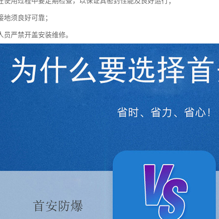
箱在使用过程中要定期检查，以保证其密封性能及良好运行；
外接地须良好可靠；
业人员严禁开盖安装维修。