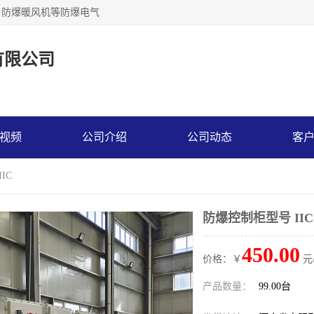
，防爆暖风机等防爆电气
有限公司
视频
公司介绍
公司动态
客
IC
防爆控制柜型号 IIC
450.00
价格：￥
元
产品数量：
99.00台