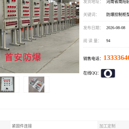
发货地址：
河南省南阳
关键词：
防爆控制柜
发布日期：
2026-08-08
阅 读 量：
94
1333364
销售电话：
在线QQ：
紧固件连接
加工定制