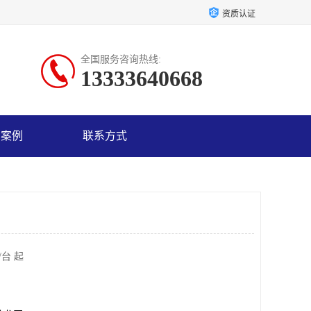
资质认证
全国服务咨询热线:
13333640668
户案例
联系方式
/台 起