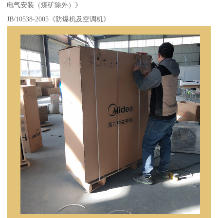
电气安装（煤矿除外）》
JB/10538-2005《防爆机及空调机》