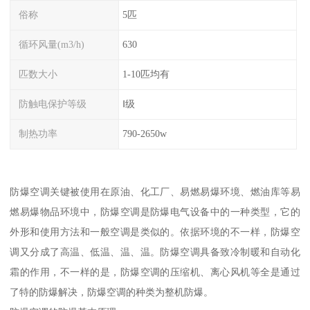
俗称
5匹
循环风量(m3/h)
630
匹数大小
1-10匹均有
防触电保护等级
Ⅰ级
制热功率
790-2650w
防爆空调关键被使用在原油、化工厂、易燃易爆环境、燃油库等易
燃易爆物品环境中，防爆空调是防爆电气设备中的一种类型，它的
外形和使用方法和一般空调是类似的。依据环境的不一样，防爆空
调又分成了高温、低温、温、温。防爆空调具备致冷制暖和自动化
霜的作用，不一样的是，防爆空调的压缩机、离心风机等全是通过
了特的防爆解决，防爆空调的种类为整机防爆。