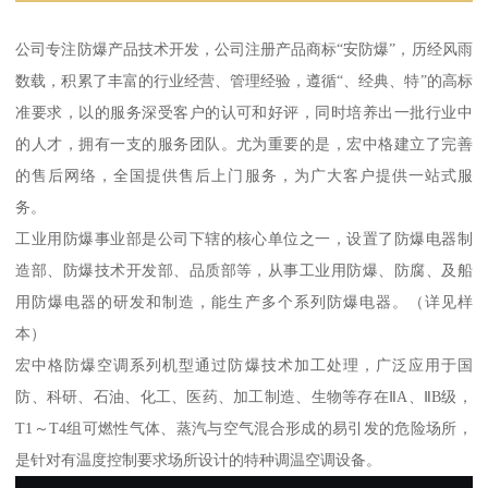
公司专注防爆产品技术开发，公司注册产品商标“安防爆”，历经风雨
数载，积累了丰富的行业经营、管理经验，遵循“、经典、特”的高标
准要求，以的服务深受客户的认可和好评，同时培养出一批行业中
的人才，拥有一支的服务团队。尤为重要的是，宏中格建立了完善
的售后网络，全国提供售后上门服务，为广大客户提供一站式服
务。
工业用防爆事业部是公司下辖的核心单位之一，设置了防爆电器制
造部、防爆技术开发部、品质部等，从事工业用防爆、防腐、及船
用防爆电器的研发和制造，能生产多个系列防爆电器。（详见样
本）
宏中格防爆空调系列机型通过防爆技术加工处理，广泛应用于国
防、科研、石油、化工、医药、加工制造、生物等存在ⅡA、ⅡB级，
T1～T4组可燃性气体、蒸汽与空气混合形成的易引发的危险场所，
是针对有温度控制要求场所设计的特种调温空调设备。