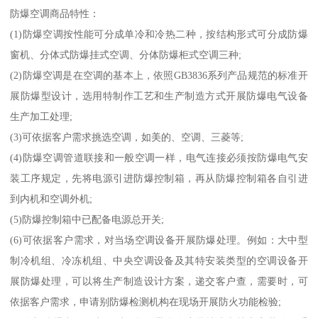
防爆空调商品特性：
(1)防爆空调按性能可分成单冷和冷热二种，按结构形式可分成防爆
窗机、分体式防爆挂式空调、分体防爆柜式空调三种;
(2)防爆空调是在空调的基本上，依照GB3836系列产品规范的标准开
展防爆型设计，选用特制作工艺和生产制造方式开展防爆电气设备
生产加工处理;
(3)可依据客户需求挑选空调，如美的、空调、三菱等;
(4)防爆空调管道联接和一般空调一样，电气连接必须按防爆电气安
装工序规定，先将电源引进防爆控制箱，再从防爆控制箱各自引进
到内机和空调外机;
(5)防爆控制箱中已配备电源总开关;
(6)可依据客户需求，对当场空调设备开展防爆处理。例如：大中型
制冷机组、冷冻机组、中央空调设备及其特安装类型的空调设备开
展防爆处理，可以将生产制造设计方案，递交客户查，需要时，可
依据客户需求，申请别防爆检测机构在现场开展防火功能检验;