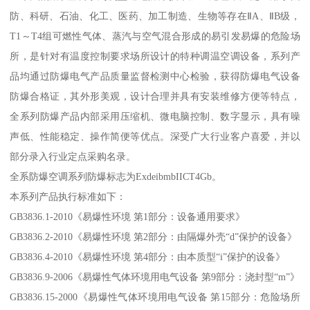
防、科研、石油、化工、医药、加工制造、生物等存在ⅡA、ⅡB级，
T1～T4组可燃性气体、蒸汽与空气混合形成的易引发易爆的危险场
所，是针对有温度控制要求场所设计的特种调温空调设备，系列产
品均通过防爆电气产品质量监督检测中心检验，获得防爆电气设备
防爆合格证，其外形美观，设计合理并具有安装维修方便等特点，
全系列防爆产品内部采用压缩机、微电脑控制、数字显示，具有噪
声低、性能稳定、操作简便等优点。深受广大行业客户喜爱，并以
部分录入行业定点采购名录。
全系防爆空调系列防爆标志为ExdeibmbIICT4Gb。
本系列产品执行标准如下：
GB3836.1-2010《易爆性环境 第1部分：设备通用要求》
GB3836.2-2010《易爆性环境 第2部分：由隔爆外壳“d”保护的设备》
GB3836.4-2010《易爆性环境 第4部分：由本质型“i”保护的设备》
GB3836.9-2006《易爆性气体环境用电气设备 第9部分：浇封型“m”》
GB3836.15-2000《易爆性气体环境用电气设备 第15部分：危险场所