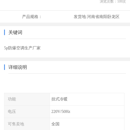
浏览次数：
109
次
产品规格：
发货地:
河南省南阳卧龙区
关键词
5p防爆空调生产厂家
详细说明
功能
挂式冷暖
电压
220V/50Hz
可售卖地
全国