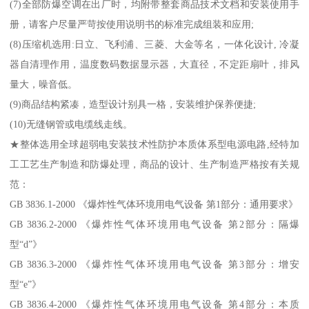
(7)全部防爆空调在出厂时，均附带整套商品技术文档和安装使用手
册，请客户尽量严苛按使用说明书的标准完成组装和应用;
(8)压缩机选用:日立、飞利浦、三菱、大金等名，一体化设计, 冷凝
器自清理作用，温度数码数据显示器，大直径，不定距扇叶，排风
量大，噪音低。
(9)商品结构紧凑，造型设计别具一格，安装维护保养便捷;
(10)无缝钢管或电缆线走线。
★整体选用全球超弱电安装技术性防护本质体系型电源电路,经特加
工工艺生产制造和防爆处理，商品的设计、生产制造严格按有关规
范：
GB 3836.1-2000 《爆炸性气体环境用电气设备 第1部分：通用要求》
GB 3836.2-2000 《爆炸性气体环境用电气设备 第2部分：隔爆
型“d”》
GB 3836.3-2000 《爆炸性气体环境用电气设备 第3部分：增安
型“e”》
GB 3836.4-2000 《爆炸性气体环境用电气设备 第4部分：本质