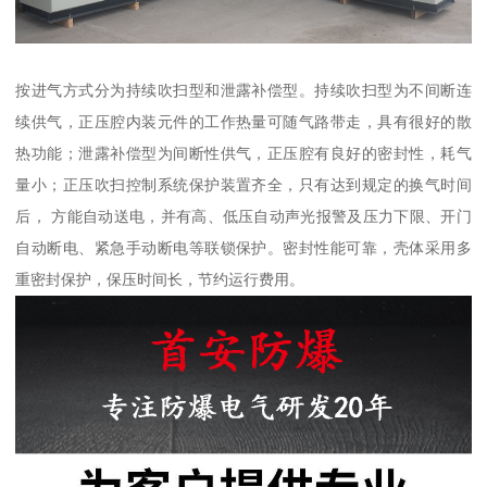
按进气方式分为持续吹扫型和泄露补偿型。持续吹扫型为不间断连
续供气，正压腔内装元件的工作热量可随气路带走，具有很好的散
热功能；泄露补偿型为间断性供气，正压腔有良好的密封性，耗气
量小；正压吹扫控制系统保护装置齐全，只有达到规定的换气时间
后， 方能自动送电，并有高、低压自动声光报警及压力下限、开门
自动断电、紧急手动断电等联锁保护。密封性能可靠，壳体采用多
重密封保护，保压时间长，节约运行费用。