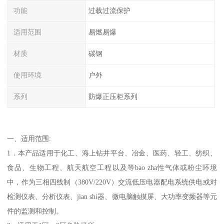
功能
过载过流保护
适用范围
易燃易爆
材质
碳钢
使用环境
户外
系列
防爆正压柜系列
一、适用范围:
1．本产品适用于化工、海上钻井平台、冶金、医药、轻工、纺织、
食品、生物工程、航天航空工程以及等bao zha性气体或粉尘环境
中，作为三相四线制（380V/220V）交流低压电器配电系统供电或对
检测仪表、分析仪表、jian shi器、微电脑触摸屏、大功率变频器等元
件的监测和控制。