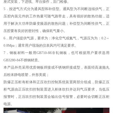
座式安装，下进线、琴台操作，后门检修。
5．按进气方式分为通风型和补偿型。通风型为不间断连续供气，正
压腔内装元件的工作热量可随气路带走，具有很好的散热功能，适
用于解决大功率防爆变频器的散热问题；补偿型为间断性供气，正
压腔要有良好的密封性，确保耗气量小。
6．用户须提供气源，要求为：净化空气或氮气，气源压为为：0.2～
0.8Mpa；通常用户现场的仪表风均可满足要求。
7．钢板材料一般用GB710-88冷轧钢板，也可根据用户要求选用
GB3280-84不锈钢材质。
本产品外壳采用优质钢板焊接或不锈钢焊接成型，表面经高速抛丸
后粉末静电喷塑，外形美观；
防爆正压柜有柜体和正压吹扫控制系统装置两部分组成，防爆正压
柜气源由正压吹扫控制装置进入柜体吹扫并达到气压要求，当低压
报警时，正压吹扫控制装置会输出信号报警，必要时会切断正压柜
电源。