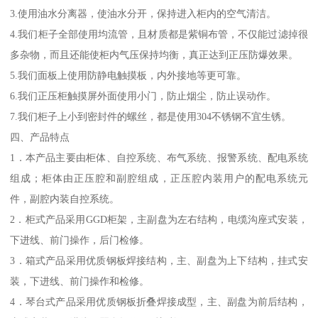
3.使用油水分离器，使油水分开，保持进入柜内的空气清洁。
4.我们柜子全部使用均流管，且材质都是紫铜布管，不仅能过滤掉很
多杂物，而且还能使柜内气压保持均衡，真正达到正压防爆效果。
5.我们面板上使用防静电触摸板，内外接地等更可靠。
6.我们正压柜触摸屏外面使用小门，防止烟尘，防止误动作。
7.我们柜子上小到密封件的螺丝，都是使用304不锈钢不宜生锈。
四、产品特点
1．本产品主要由柜体、自控系统、布气系统、报警系统、配电系统
组成；柜体由正压腔和副腔组成，正压腔内装用户的配电系统元
件，副腔内装自控系统。
2．柜式产品采用GGD柜架，主副盘为左右结构，电缆沟座式安装，
下进线、前门操作，后门检修。
3．箱式产品采用优质钢板焊接结构，主、副盘为上下结构，挂式安
装，下进线、前门操作和检修。
4．琴台式产品采用优质钢板折叠焊接成型，主、副盘为前后结构，