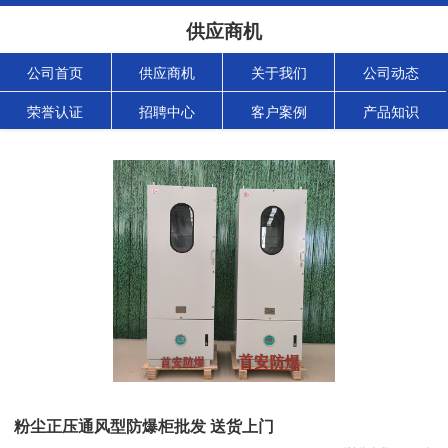
供应商机
公司首页
供应商机
关于我们
公司动态
荣誉认证
招聘中心
客户案例
产品知识
粉尘正压通风型防爆柜批发 送货上门