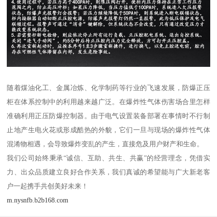
随着煤油化工、金属冶炼、化学制药等行业的飞速发展，防爆正压
柜在体系控制中的利用越来越广泛。在爆炸性气体伤害场合里怎样
准确利用正压防爆控制器。由于电气设置装备部署在事情时不行制
止地产生电火花或形成酷热的外貌，它们一旦与现场的爆炸性气体
混淆物相遇，会导致爆炸变乱的产生，直接危及用户财产和生命。
我们公司始终秉承“诚信、互助、共生、共赢”的经营理念，凭借实
力、出众品质建立良好合作关系，我们真诚的希望能与广大新老客
户一起携手共创美好未来！
m.nysnfb.b2b168.com