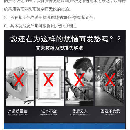
防护等级达IP65，以解决传统隔爆箱户外使用进雨水的难题，取缔传
统采用防雨罩防雨复杂而无效的措施。
5、所有紧固件均采用抗强腐蚀的304不锈钢紧固件。
6、具体功能及外形可根据用户要求特制。