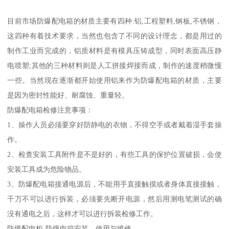
目前市场防爆配电箱的材质主要有四种:铝,工程塑料,钢板,不锈钢，
这四种有着技术要求，当然也包含了不同的设计理念，都是用过的
制作工业而完成的，铝质材料是有模具压铸成型，同时表面高压静
电喷塑;其他的三种材料则是人工拼接焊接而成，制作的速度稍微慢
一些。当然现在逐渐都开始使用铝来作为防爆配电箱的材质，主要
是因为密封性能好、耐腐蚀、重量轻。
防爆配电箱检修注意事项：
1、操作人员必须要穿好防静电的衣物，不得空手或者戴着湿手套操
作。
2、检查安装工具附件是不是好的，有些工具的保护位置破损，会使
安装工具成为危险物品。
3、防爆配电箱接通电源后，不能用手直接触摸或者身体直接接触，
千万不可以进行拆装，必须要先断开电源，然后用测电笔测试的确
没有通电之后，这样才可以进行拆装检修工作。
防爆配电柜-防爆电箱安装、使用与维修