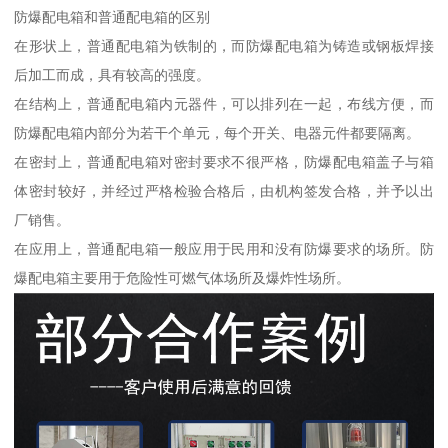
防爆配电箱和普通配电箱的区别
在形状上，普通配电箱为铁制的，而防爆配电箱为铸造或钢板焊接
后加工而成，具有较高的强度。
在结构上，普通配电箱内元器件，可以排列在一起，布线方便，而
防爆配电箱内部分为若干个单元，每个开关、电器元件都要隔离。
在密封上，普通配电箱对密封要求不很严格，防爆配电箱盖子与箱
体密封较好，并经过严格检验合格后，由机构签发合格，并予以出
厂销售。
在应用上，普通配电箱一般应用于民用和没有防爆要求的场所。防
爆配电箱主要用于危险性可燃气体场所及爆炸性场所。