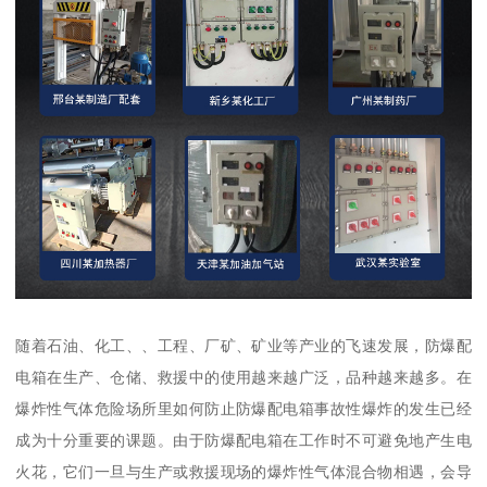
随着石油、化工、、工程、厂矿、矿业等产业的飞速发展，防爆配
电箱在生产、仓储、救援中的使用越来越广泛，品种越来越多。在
爆炸性气体危险场所里如何防止防爆配电箱事故性爆炸的发生已经
成为十分重要的课题。由于防爆配电箱在工作时不可避免地产生电
火花，它们一旦与生产或救援现场的爆炸性气体混合物相遇，会导