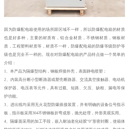
因为防爆配电箱使用的场所跟区域不一样，所以防爆配电箱的材质
也是好多种，主要的材质有，铝合金材质，不锈钢材质，钢板材
质，工程塑料材质等，材质不一样，防爆配电箱的防爆等级防护等
级也是完全不一样的。现在对防爆配电箱的产品特点做一个简单的
介绍：
1、本产品为隔爆型结构，钢板焊接外壳，表面静电喷塑；
2、内装高分断小型断路器或塑壳断路器、交流真空接触器、电动机
保护器、电压表等元件，具有过载、短路、欠压、缺相、漏电等保
护功能。
3、进出线均采用无火花型防爆插接装置，并有明确的设备位号指示
板，指示板采用304不锈钢板折弯成形，抛光处理，外形美观实用。
4、隔爆面采用的加工手段，嵌入耐油老化硅胶“0”形密封圈，使箱体