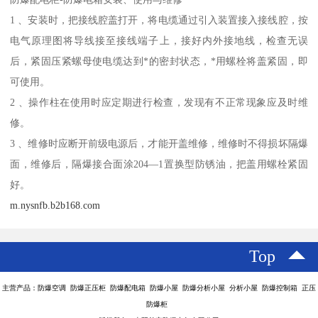
1 、安装时，把接线腔盖打开，将电缆通过引入装置接入接线腔，按
电气原理图将导线接至接线端子上，接好内外接地线，检查无误
后，紧固压紧螺母使电缆达到*的密封状态，*用螺栓将盖紧固，即
可使用。
2 、操作柱在使用时应定期进行检查，发现有不正常现象应及时维
修。
3 、维修时应断开前级电源后，才能开盖维修，维修时不得损坏隔爆
面，维修后，隔爆接合面涂204—1置换型防锈油，把盖用螺栓紧固
好。
m.nysnfb.b2b168.com
Top
主营产品：防爆空调 防爆正压柜 防爆配电箱 防爆小屋 防爆分析小屋 分析小屋 防爆控制箱 正压
防爆柜