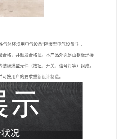
《爆炸性气体环境用电气设备“隔爆型电气设备”》、
关检验合格，并颁发合格证。本产品外壳是由钢板焊接
内装隔爆型元件（按钮、开关、信号灯等）组成。
并可按用户的要求重新设计制造。