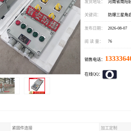
发货地址：
河南省南阳
关键词：
防爆三星角
发布日期：
2026-08-07
阅 读 量：
76
1333364
销售电话：
在线QQ：
紧固件连接
加工定制