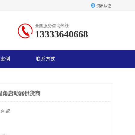
资质认证
全国服务咨询热线:
13333640668
户案例
联系方式
星角启动器供货商
/台 起