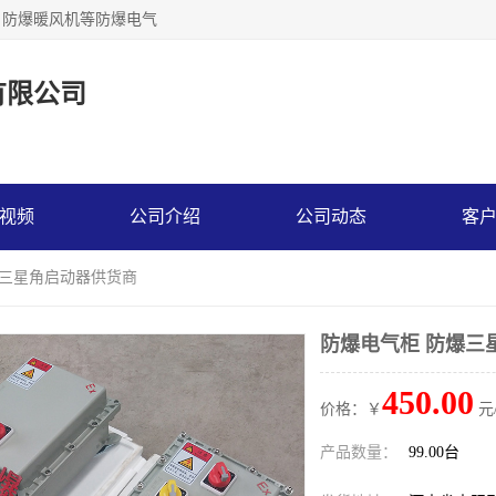
，防爆暖风机等防爆电气
有限公司
视频
公司介绍
公司动态
客
爆三星角启动器供货商
防爆电气柜 防爆三
450.00
价格：￥
元
产品数量：
99.00台