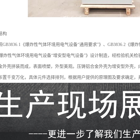
结构
GB3836.1《爆炸性气体环境用电气设备“通用要求”》、GB3836.2
6.3《爆炸性气体环境用电气设备“增安型电气设备”》设计制造，经检验机
金外壳拼装而成，表面喷塑，外型美观。压铸铝合金外壳为增安型外壳，
布置千变万化，具体元件选择排列，根据用户提供的原理图及要求确定，