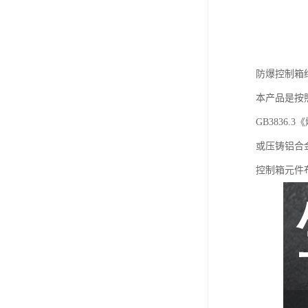
防爆控制箱
本产品是按照
GB383
或压铸铝合
控制箱元件