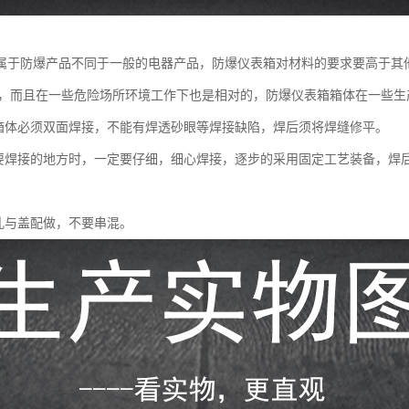
属于防爆产品不同于一般的电器产品，防爆仪表箱对材料的要求要高于其
度，而且在一些危险场所环境工作下也是相对的，防爆仪表箱箱体在一些生
缝箱体必须双面焊接，不能有焊透砂眼等焊接缺陷，焊后须将焊缝修平。
需要焊接的地方时，一定要仔细，细心焊接，逐步的采用固定工艺装备，焊
纹孔与盖配做，不要串混。