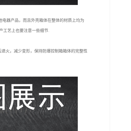
他电器产品，而且外壳箱体在整体的材质上均为
产工艺上也要注意一些细节.
后退火，减少变形，保持防爆控制箱箱体的完整性