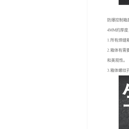
防爆控制箱
4MM的厚
1.所有焊
2.箱体有
和美观性。
3.箱体螺