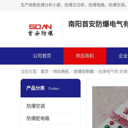
生产销售防爆分析小屋，防爆正压柜，防爆电箱，防爆空调
南阳首安防爆电气
公司首页
供应商机
企业
当前位置：
首页
>
供应商机
>
防爆控制箱
> 防爆电气柜 防
产品分类
Product
防爆空调
防爆配电箱