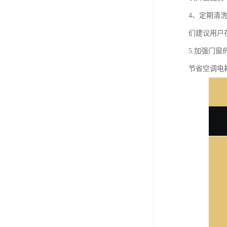
4、定期清
们建议用户
5.加强门
节省空调电