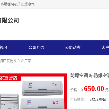
，防爆暖风机等防爆电气
有限公司
视频
公司介绍
公司动态
客
空调厂家批发 生产厂家
防爆空调 8p防爆空
650.00
价格：￥
元
产品数量：
24222.00台