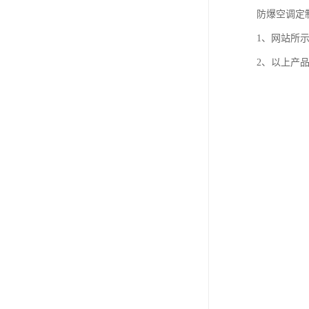
防爆空调定
1、网站所
2、以上产