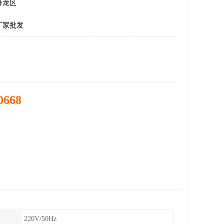
卧龙区
厂家批发
0668
220V/50Hz