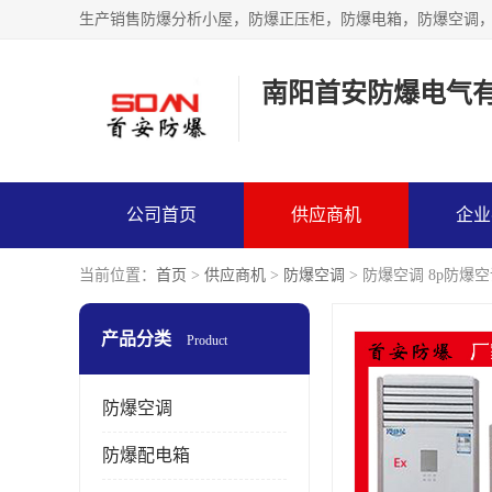
生产销售防爆分析小屋，防爆正压柜，防爆电箱，防爆空调
南阳首安防爆电气
公司首页
供应商机
企业
当前位置：
首页
>
供应商机
>
防爆空调
> 防爆空调 8p防爆
产品分类
Product
防爆空调
防爆配电箱