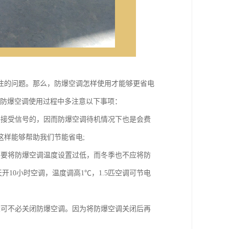
注的问题。那么，防爆空调怎样使用才能够更省电
在防爆空调使用过程中多注意以下事项：
够接受信号的，因而防爆空调待机情况下也是会费
这样能够帮助我们节能省电;
不要将防爆空调温度设置过低，而冬季也不应将防
天开10小时空调，温度调高1℃，1.5匹空调可节电
大可不必关闭防爆空调。因为将防爆空调关闭后再