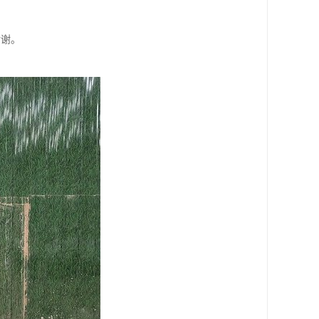
谢谢。
。