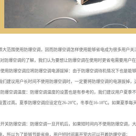
须大范围使用防爆空调，因而防爆空调怎样使用能够省电成为很多用户关
们对防爆空调的了解，我们认为要想让防爆空调在使用时更省电需要用户
不使用防爆空调应将防爆空调电源拔掉：由于防爆空调待机情况下也是能
我们建议用户长时间不使用防爆空调时，一定要将防爆空调的电源拔掉，
置防爆空调温度：防爆空调温度的设置也是有参考的，我们建议用户夏季
置过高。夏季防爆空调应设定在26-28℃，冬季在16-18℃。如果夏季每
繁开关防爆空调：防爆空调一旦开机后，如果短时间内不使用防爆空调，
电，所以为了能够节能省电，用户短时间离开室内可以开着防爆空调；