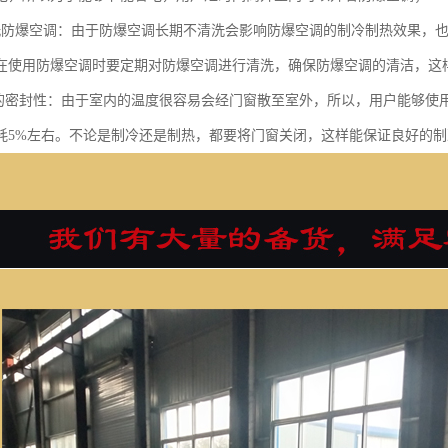
洗防爆空调：由于防爆空调长期不清洗会影响防爆空调的制冷制热效果，
在使用防爆空调时要定期对防爆空调进行清洗，确保防爆空调的清洁，这
窗的密封性：由于室内的温度很容易会经门窗散至室外，所以，用户能够使
耗5%左右。不论是制冷还是制热，都要将门窗关闭，这样能保证良好的