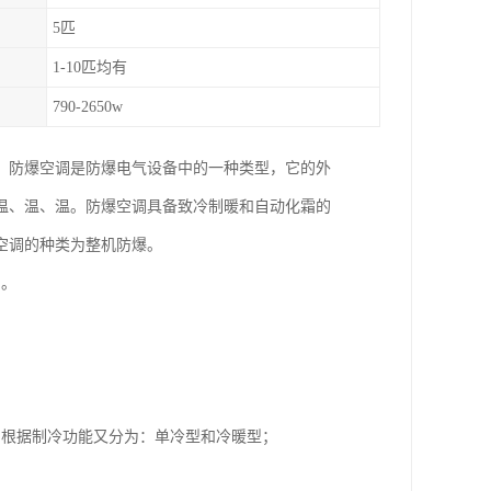
5匹
1-10匹均有
790-2650w
，防爆空调是防爆电气设备中的一种类型，它的外
温、温、温。防爆空调具备致冷制暖和自动化霜的
空调的种类为整机防爆。
）。
；根据制冷功能又分为：单冷型和冷暖型；