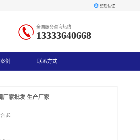
资质认证
全国服务咨询热线:
13333640668
户案例
联系方式
调厂家批发 生产厂家
/台 起