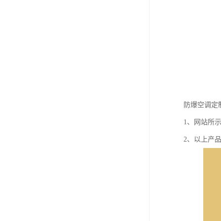
防爆空调定
1、网站所
2、以上产