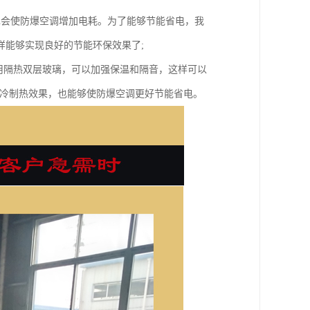
也会使防爆空调增加电耗。为了能够节能省电，我
样能够实现良好的节能环保效果了;
用隔热双层玻璃，可以加强保温和隔音，这样可以
制冷制热效果，也能够使防爆空调更好节能省电。