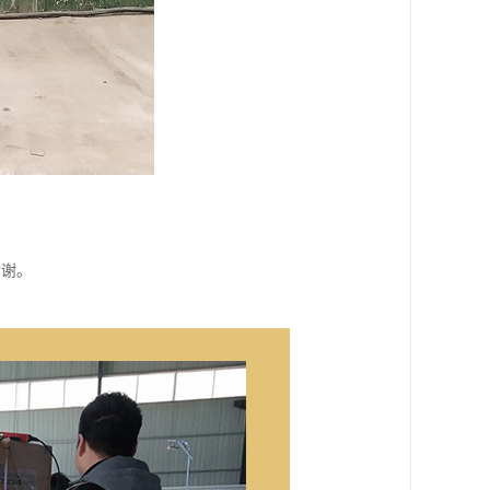
谢谢。
。