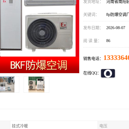
发货地址：
河南省南阳
关键词：
8p防爆空调
发布日期：
2026-08-07
阅 读 量：
86
1333364
销售电话：
在线QQ：
挂式冷暖
电压