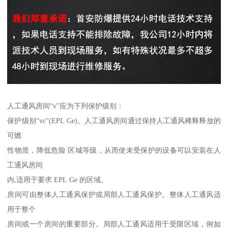
人工通风房间“v”应为下列保护级别：
保护级别“vc"(EPL Ge)。人工通风房间通过保持人工通风稀释释放的
可燃
性物质，降低危险 区城等级，从而使未受保护的设备可以安装在人
工通风房间
内,适用于要求 EPL Ge 的区域。
房间可由整体人工通风保护或局部人工通风保护。整体人工通风适
用于整个
房间或一个房间的重要部分。局部人工通风适用于受限区域，例如