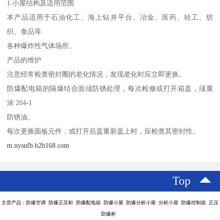
1.小屋结构及适用范围
本产品适用于石油化工、海上钻井平台、冶金、医药、轻工、纺
织、食品等
各种爆炸性气体场所。
产品的维护
注意经常检查密封圈的老化情况，发现老化时应立即更换。
防爆配电箱的隔爆结合面须防锈处理，每次检修或打开箱盖，须重
涂 204-1
防锈油。
每次更换面板元件，或打开后盖重新盖上时，应检查其密封性。
m.nysnfb.b2b168.com
Top
主营产品：防爆空调 防爆正压柜 防爆配电箱 防爆小屋 防爆分析小屋 分析小屋 防爆控制箱 正压
防爆柜