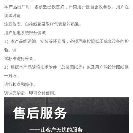
本产品出厂时，各参数已设定好，严禁用户擅自更改参数。用户在
调试时请
注意仪表、自控线路及取样气管路的畅通。
用户配电系统部分调试
1）本产品经运输、安装等环节后，必须严格按照低压成套设备的检
验、调
试标准进行检查。
2）根据本产品随箱技术附件（总装图纸等）以及用户的设计图纸逐
一对照，
进行检查和操作。
调试完毕后，即可交付使用。