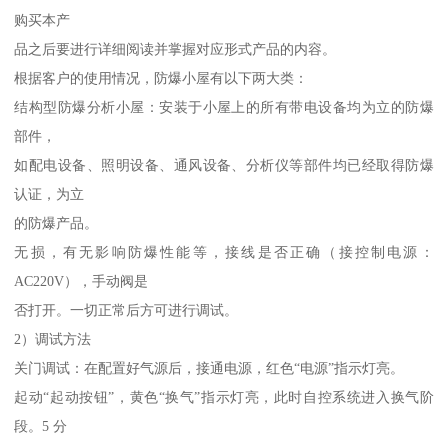
购买本产
品之后要进行详细阅读并掌握对应形式产品的内容。
根据客户的使用情况，防爆小屋有以下两大类：
结构型防爆分析小屋：安装于小屋上的所有带电设备均为立的防爆
部件，
如配电设备、照明设备、通风设备、分析仪等部件均已经取得防爆
认证，为立
的防爆产品。
无损，有无影响防爆性能等，接线是否正确（接控制电源：
AC220V），手动阀是
否打开。一切正常后方可进行调试。
2）调试方法
关门调试：在配置好气源后，接通电源，红色“电源”指示灯亮。
起动“起动按钮”，黄色“换气”指示灯亮，此时自控系统进入换气阶
段。5 分