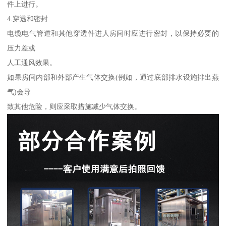
件上进行。
4.穿透和密封
电缆电气管道和其他穿透件进人房间时应进行密封，以保持必要的
压力差或
人工通风效果。
如果房间内部和外部产生气体交换(例如，通过底部排水设施排出燕
气)会导
致其他危险，则应采取措施减少气体交换。