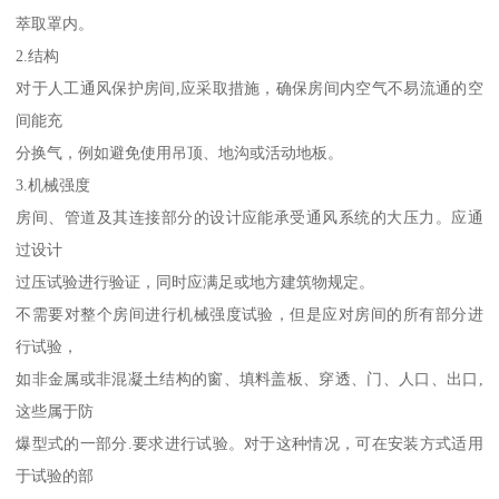
萃取罩内。
2.结构
对于人工通风保护房间,应采取措施，确保房间内空气不易流通的空
间能充
分换气，例如避免使用吊顶、地沟或活动地板。
3.机械强度
房间、管道及其连接部分的设计应能承受通风系统的大压力。应通
过设计
过压试验进行验证，同时应满足或地方建筑物规定。
不需要对整个房间进行机械强度试验，但是应对房间的所有部分进
行试验，
如非金属或非混凝土结构的窗、填料盖板、穿透、门、人口、出口,
这些属于防
爆型式的一部分.要求进行试验。对于这种情况，可在安装方式适用
于试验的部