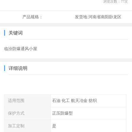
浏览次数：
77
次
产品规格：
发货地:
河南省南阳卧龙区
关键词
临汾防爆通风小屋
详细说明
适用范围
石油 化工 航天冶金 纺织
保护方式
正压防爆型
加工定制
是