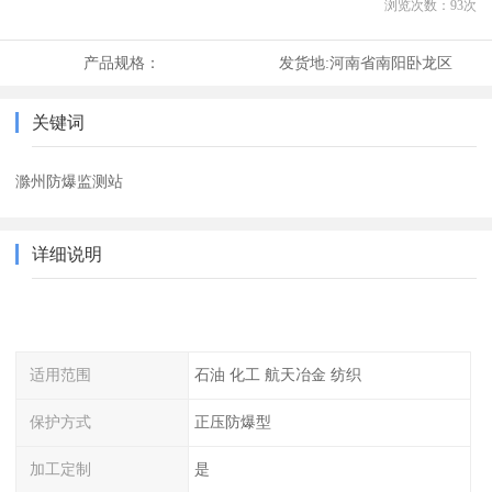
浏览次数：
93
次
产品规格：
发货地:
河南省南阳卧龙区
关键词
滁州防爆监测站
详细说明
适用范围
石油 化工 航天冶金 纺织
保护方式
正压防爆型
加工定制
是