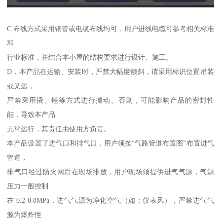
C.布线方式采用钢管或电缆布线均可，用户进线电缆可参考相关标准
和
行业标准，并结合本小屋的结构要求进行设计、施工。
D．本产品在运输、安装时，严禁大幅度倾斜，请采用标识位置吊装
或叉运，
严禁采用撬、锤等方式进行搬动。否则，可能影响产品的密封性
能，导致本产品
无常运行，其责任由使用方负责。
本产品设置了进气口和排气口，用户须按“气路管道布置图”布置进气
管道，
排气口经过防火网后在现场排放，用户现场须提供进气气源，气源
压力一般控制
在 0.2-0.8MPa，进气气源为净化空气（如：仪表风），严禁进气气
源为爆炸性