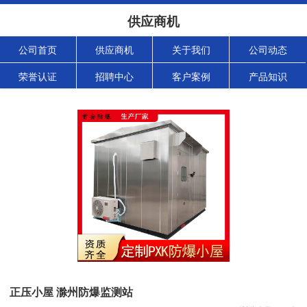
供应商机
公司首页
供应商机
关于我们
公司动态
荣誉认证
招聘中心
客户案例
产品知识
正压小屋 滁州防爆监测站