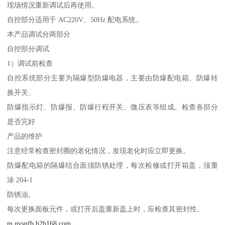
现场情况重新调试后再使用。
自控部分适用于 AC220V、50Hz 配电系统。
本产品调试分两部分
自控部分调试
1）调试前检查
自控系统部分主要为隔爆型防爆电器，主要由防爆配电箱、防爆转
换开关、
防爆指示灯、防爆报、防爆行程开关、微压表等组成。检查各部分
是否完好
产品的维护
注意经常检查密封圈的老化情况，发现老化时应立即更换。
防爆配电箱的隔爆结合面须防锈处理，每次检修或打开箱盖，须重
涂 204-1
防锈油。
每次更换面板元件，或打开后盖重新盖上时，应检查其密封性。
m.nysnfb.b2b168.com