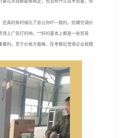
只要花点钱都能够搞定，也没有什么技术含量，但
，还真的有时候比了会让你吓一跳的。防爆空调价
场上广告打的响，**好的基本上都是一些贸易
重要的。至于价格方面嘛，在考察后觉得企业规模