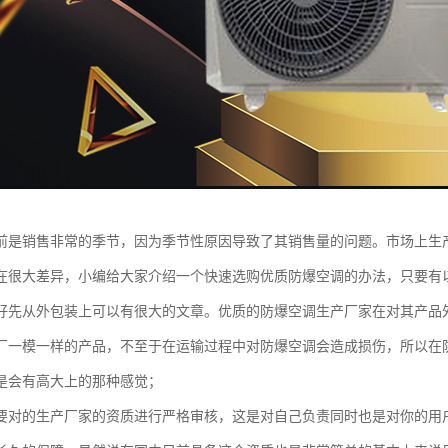
前是销售非常的季节，因为季节性原因导致了其销售量的问题。市场上生
在很大差异，小编给大家介绍一个快速选购优质防爆空调的办法，只要有
好先从外包装上可以有很大的文章。优质的防爆空调生产厂家在对其产品
厂一模一样的产品，不至于在运输过程中对防爆空调会造成损伤，所以在
是会有高大上的那种感觉；
要对的生产厂家的资质进行严格审核，这是对自己负责同时也是对你的用