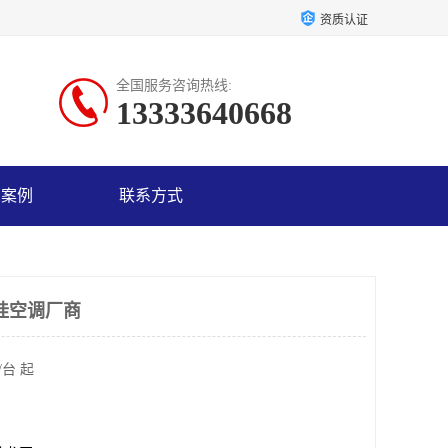
资质认证
全国服务咨询热线:
13333640668
户案例
联系方式
壁挂空调厂商
/台 起