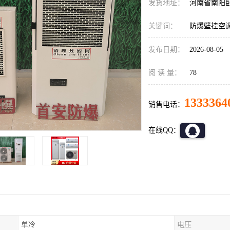
发货地址：
河南省南阳
关键词：
防爆壁挂空
发布日期：
2026-08-05
阅 读 量：
78
1333364
销售电话：
在线QQ：
单冷
电压