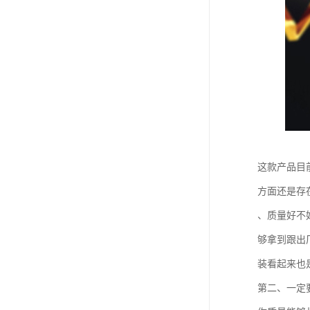
这款产品目
方面还是存
、质量好不
够拿到跟出
装看起来也
第二、一定