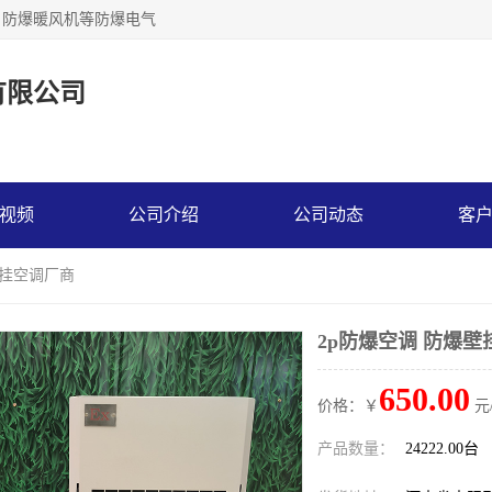
，防爆暖风机等防爆电气
有限公司
视频
公司介绍
公司动态
客
壁挂空调厂商
2p防爆空调 防爆
650.00
价格：￥
元
产品数量：
24222.00台