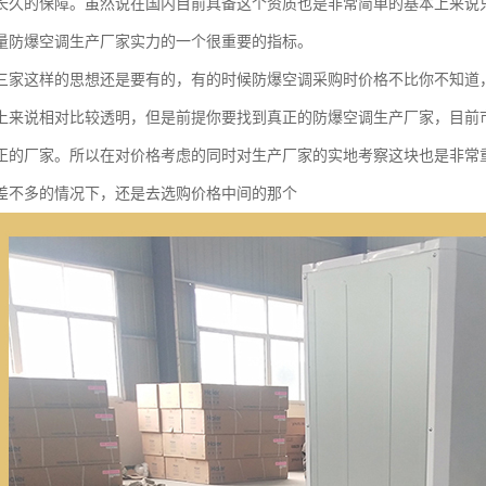
长久的保障。虽然说在国内目前具备这个资质也是非常简单的基本上来说
量防爆空调生产厂家实力的一个很重要的指标。
三家这样的思想还是要有的，有的时候防爆空调采购时价格不比你不知道
上来说相对比较透明，但是前提你要找到真正的防爆空调生产厂家，目前市
正的厂家。所以在对价格考虑的同时对生产厂家的实地考察这块也是非常
差不多的情况下，还是去选购价格中间的那个