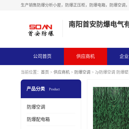
生产销售防爆分析小屋，防爆正压柜，防爆电箱，防爆空调
南阳首安防爆电气
公司首页
供应商机
企业
当前位置：
首页
>
供应商机
>
防爆空调
> 2p防爆空调 防爆
产品分类
Product
防爆空调
防爆配电箱