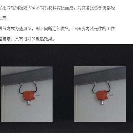
采用冷轧钢板或 304 不锈钢材料焊接而成，对其各接合部份都经
处理。
进气方式为通风型，即不间断连续供气，正压房内装元件的工作
路带走，具有很好的散热效果。