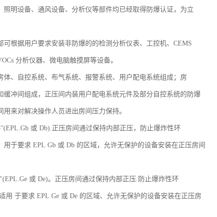
、照明设备、通风设备、分析仪等部件均已经取得防爆认证，为立
。
部可根据用户要求安装非防爆的的检测分析仪表、工控机、CEMS
VOCs 分析仪器、微电脑触摸屏等设备。
房体、自控系统、布气系统、报警系统、用户配电系统组成；房
和缓冲间组成，正压间内装用户配电系统元件及部分自控系统的防爆
间用来对解决操作人员进出房间压力保持。
b"(EPL.Gb 或 Db).正压房间通过保持内部正压，防止爆炸性环
用于要求 EPL Gb 或 Db 的区域，允许无保护的设备安装在正压房间
"(EPL.Ge 或 De)。正压房间通过保持内部正压.防止爆炸性环
适用 于要求 EPL Ge 或 De 的区域、允许无保护的设备安装在正压房