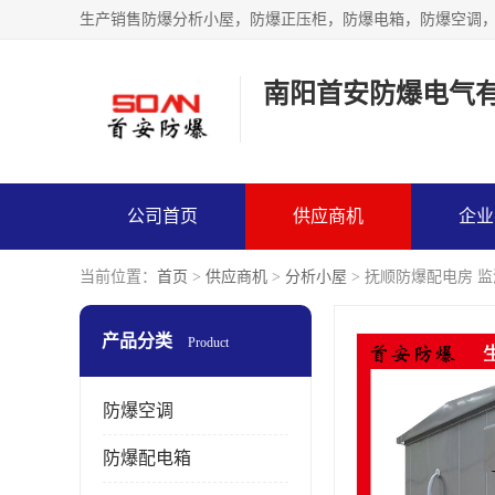
生产销售防爆分析小屋，防爆正压柜，防爆电箱，防爆空调
南阳首安防爆电气
公司首页
供应商机
企业
当前位置：
首页
>
供应商机
>
分析小屋
> 抚顺防爆配电房 
产品分类
Product
防爆空调
防爆配电箱