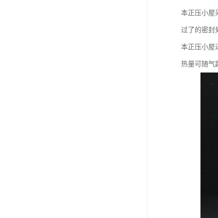
本正压小屋
过了的密封
本正压小屋
热量可随气