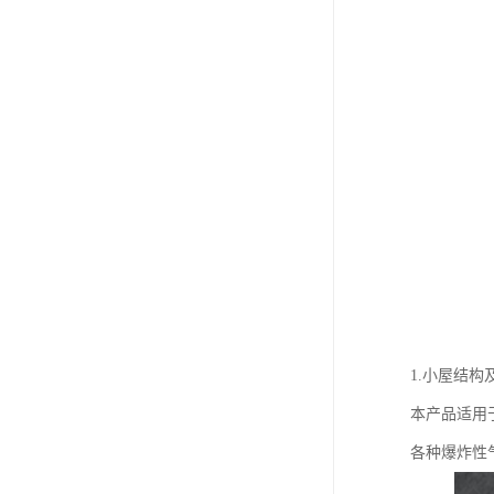
1.小屋结构
本产品适用
各种爆炸性