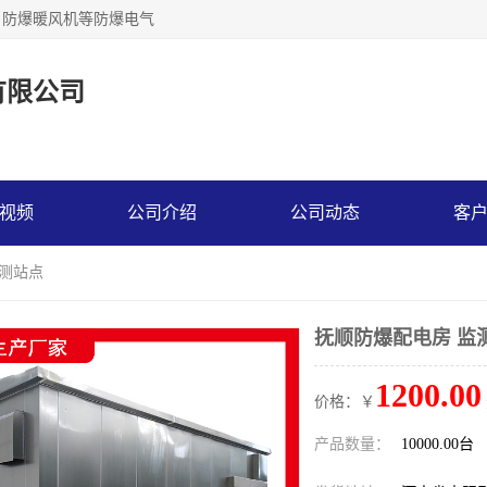
，防爆暖风机等防爆电气
有限公司
视频
公司介绍
公司动态
客
监测站点
抚顺防爆配电房 监
1200.00
价格：￥
产品数量：
10000.00台