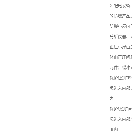
如配电设备
的防爆产品
防爆小屋内
分析仪器、
正压小屋由
体由正压间
元件；缓冲
保护级别"P
境进入内部，
内。
保护级别"pe
境进入内部,
间内。