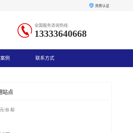
资质认证
全国服务咨询热线:
13333640668
户案例
联系方式
测站点
元/台 起