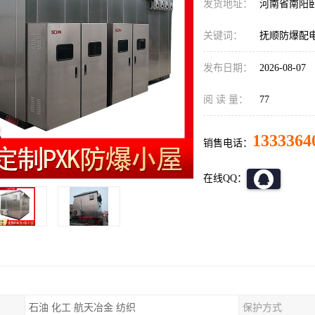
发货地址：
河南省南阳
关键词：
抚顺防爆配
发布日期：
2026-08-07
阅 读 量：
77
1333364
销售电话：
在线QQ：
石油 化工 航天冶金 纺织
保护方式