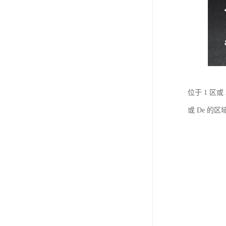
位于 1 区或 
或 De 