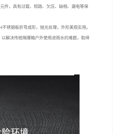
等元件，具有过载、短路、欠压、缺相、漏电等保
04不锈钢板折弯成形，抛光处理，外形美观实用。
5，以解决传统隔爆箱户外使用进雨水的难题，取缔