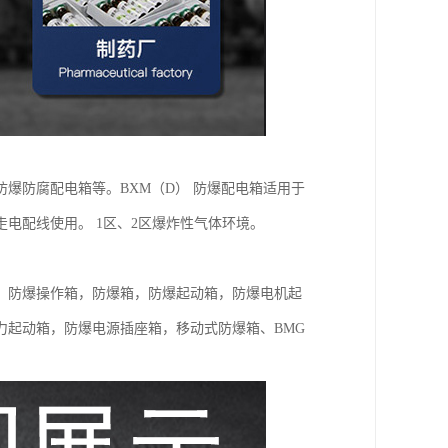
爆防腐配电箱等。BXM（D） 防爆配电箱适用于
电配线使用。 1区、2区爆炸性气体环境。
，防爆操作箱，防爆箱，防爆起动箱，防爆电机起
力起动箱，防爆电源插座箱，移动式防爆箱、BMG