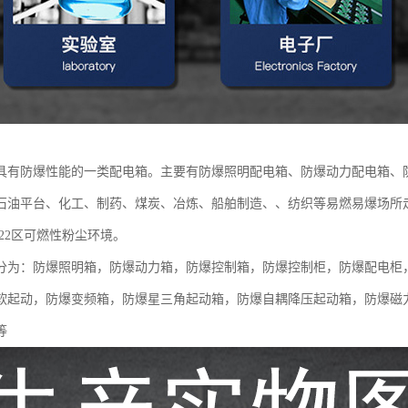
具有防爆性能的一类配电箱。主要有防爆照明配电箱、防爆动力配电箱、防
石油平台、化工、制药、煤炭、冶炼、船舶制造、、纺织等易燃易爆场所走
区、22区可燃性粉尘环境。
分为：防爆照明箱，防爆动力箱，防爆控制箱，防爆控制柜，防爆配电柜
软起动，防爆变频箱，防爆星三角起动箱，防爆自耦降压起动箱，防爆磁
等