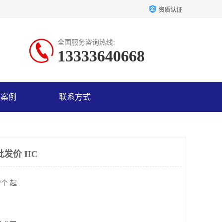
资质认证
全国服务咨询热线:
13333640668
户案例
联系方式
发价 IIC
/个 起