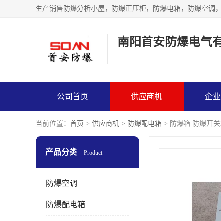
生产销售防爆分析小屋，防爆正压柜，防爆电箱，防爆空调
南阳首安防爆电气
公司首页
供应商机
企业
当前位置：
首页
>
供应商机
>
防爆配电箱
> 防爆箱 防爆开关
产品分类
Product
防爆空调
防爆配电箱