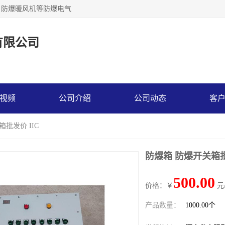
，防爆暖风机等防爆电气
有限公司
视频
公司介绍
公司动态
客
箱批发价 IIC
防爆箱 防爆开关箱批
500.00
价格：￥
元
产品数量：
1000.00个