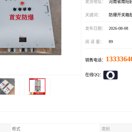
发货地址：
河南省南阳
关键词：
防爆开关箱
发布日期：
2026-08-08
阅 读 量：
89
1333364
销售电话：
在线QQ：
柜式
类别