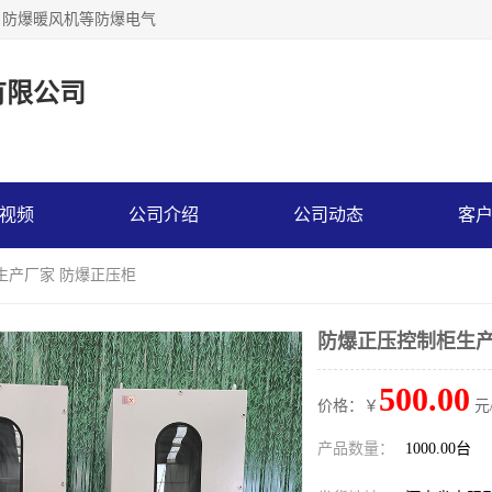
，防爆暖风机等防爆电气
有限公司
视频
公司介绍
公司动态
客
生产厂家 防爆正压柜
防爆正压控制柜生产
500.00
价格：￥
元
产品数量：
1000.00台