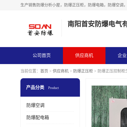
生产销售防爆分析小屋，防爆正压柜，防爆电箱，防爆空调
南阳首安防爆电气
公司首页
供应商机
企业
当前位置：
首页
>
供应商机
>
防爆正压柜
> 防爆正压控制柜
产品分类
Product
防爆空调
防爆配电箱