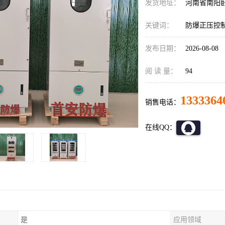
发货地址：
河南省南阳
关键词：
防爆正压控
发布日期：
2026-08-08
阅 读 量：
94
1333364
销售电话：
在线QQ：
是
应用领域