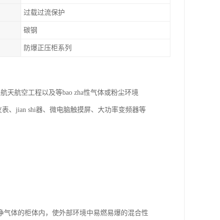
过载过流保护
碳钢
防爆正压柜系列
航空工程以及等bao zha性气体或粉尘环境
、jian shi器、微电脑触摸屏、大功率变频器等
净气体的柜体内，使外部环境中易燃易爆的混合性