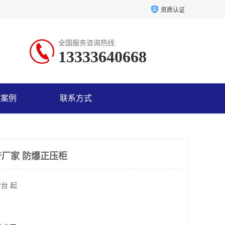
资质认证
全国服务咨询热线:
13333640668
户案例
联系方式
厂家 防爆正压柜
/台 起