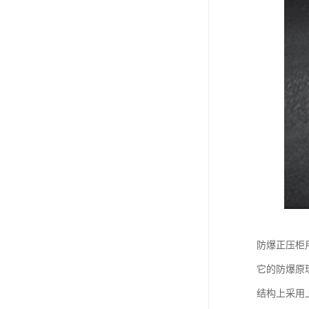
防爆正压柜
它的防爆原
结构上采用