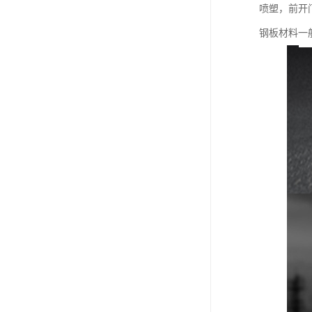
喷塑，前开
钢板材料一般