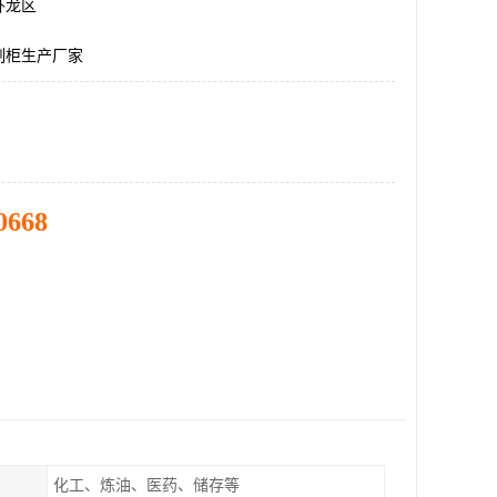
卧龙区
制柜生产厂家
0668
化工、炼油、医药、储存等