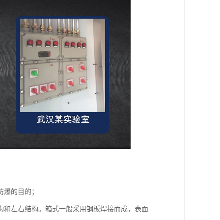
防爆的目的；
构和左右结构。箱式一般采用钢板焊接而成，表面