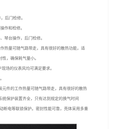
作，后门检修。
门操作和检修。
线、琴台操作，后门检修。
工作热量可随气路带走，具有很好的散热功能，适
封性，确保耗气量小。
用户现场的仪表风均可满足要求。
质。
装元件的工作热量可随气路带走，具有很好的散热
系统保护装置齐全，只有达到规定的换气时间
手动断电等联锁保护。密封性能可靠，壳体采用多重