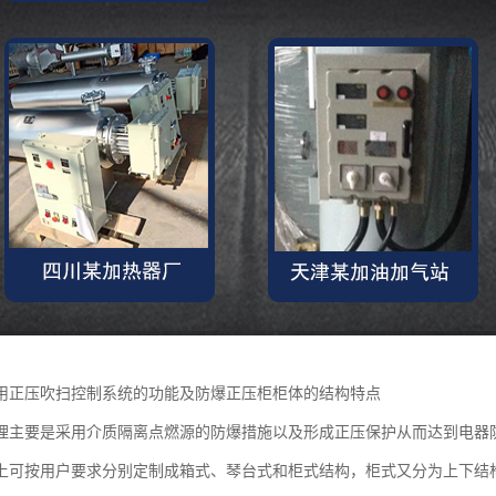
用正压吹扫控制系统的功能及防爆正压柜柜体的结构特点
理主要是采用介质隔离点燃源的防爆措施以及形成正压保护从而达到电器
上可按用户要求分别定制成箱式、琴台式和柜式结构，柜式又分为上下结