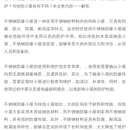
护？与传统小屋有何不同？本文将为您一一解答。
不锈钢防爆小屋是一种采用不锈钢材料制作的特殊小屋，它具有防
爆、防火、防腐、耐高温等特点。这些特性使得不锈钢防爆小屋能
够在危险环境中发挥出色的防护作用。相比传统的木质或钢质小
屋，不锈钢防爆小屋加坚固，能够承受大的外部压力和冲击，从而
人员和设备的。
不锈钢防爆小屋的使用和维护也非常简单。，使用前需要确认小屋
内部无易燃易爆物质，且通风良好。其次，为了确保小屋的防爆性
能，需要定期对小屋进行检查和维护，如清洁、补漆等。同时，在
使用过程中要注意避免磕碰和撞击，以免影响小屋的防护性能。
不锈钢防爆小屋与传统小屋相比，大的区别在于材料和性能。传统
小屋大多采用木质或钢质材料，而不锈钢防爆小屋则采用不锈钢材
料，具有强的防爆性能。此外，不锈钢材料还具有防腐、耐高温、
耐腐蚀等特性，能够在恶劣的环境下长时间使用，大大降低了维护