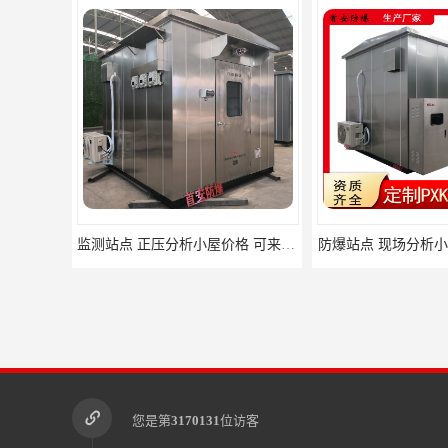
监测站点 正压分析小屋价格 可来电详谈
防爆站点 现场分析小
您是第
3170131
位访客