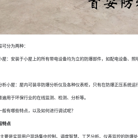
般可分为两种：
小屋：安装于小屋上的所有带电设备均为立的防爆部件，如配电设备、照
分析小屋：屋内可装非防爆分析仪及各种仪表柜，只有在防爆正压系统运
普遍用于环保行业的在线监测、检测、分析等。
一般有哪些特点，以及如何进行调试呢？
般特点
屋主要是实现用户现场集中控制、调度智慧、工艺分析、仪表监控的防爆处