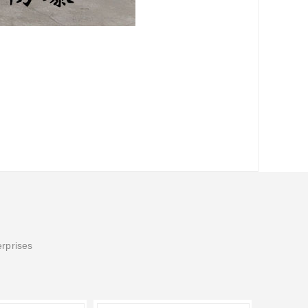
erprises