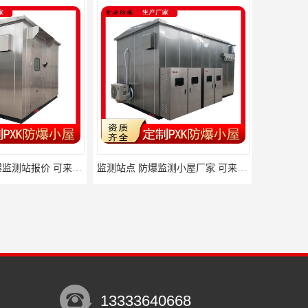
不锈钢小屋 防爆监测站报价 可来电详谈
监测站点 防爆监测小屋厂家 可来电详谈
13333640668