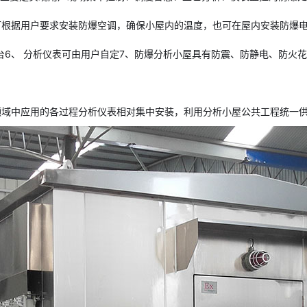
可根据用户要求安装防爆空调，确保小屋内的温度，也可在屋内安装防爆电
台6、 分析仪表可由用户自定7、防爆分析小屋具有防震、防静电、防火
领域中应用的各过程分析仪表相对集中安装，利用分析小屋公共工程统一