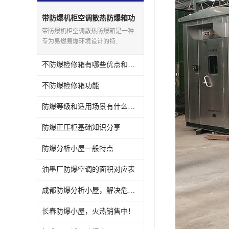
带防爆机柜空调散热防爆箱功
能
带防爆机柜空调散热防爆箱是一种
专为易燃易爆环境设计的特..
不防爆检修箱有哪些优点和缺点呢
不防爆检修箱功能
防爆等级和适用场景有什么关系
防爆正压柜基础知识分享
防爆分析小屋一般特点
油墨厂防爆空调的面积对应表
成都防爆分析小屋，解决危险场所隐患
长春防爆小屋，火热销售中！