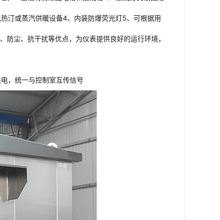
热汀或蒸汽供暖设备4、内装防爆荧光灯5、可根据用
花、防尘、抗干扰等优点，为仪表提供良好的运行环境，
供电，统一与控制室互传信号